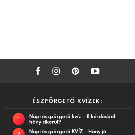
facebook
instagram
pinterest
youtube
ÉSZPÖRGETŐ KVÍZEK:
Napi észpörgető kvíz – 8 kérdésből
hány sikerül?
Napi észpörgető KVÍZ – Hány jó