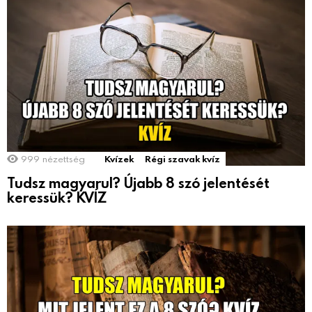
999
nézettség
Kvízek
Régi szavak kvíz
Tudsz magyarul? Újabb 8 szó jelentését
keressük? KVÍZ