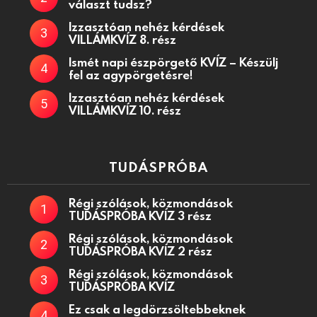
választ tudsz?
Izzasztóan nehéz kérdések
VILLÁMKVÍZ 8. rész
Ismét napi észpörgető KVÍZ – Készülj
fel az agypörgetésre!
Izzasztóan nehéz kérdések
VILLÁMKVÍZ 10. rész
TUDÁSPRÓBA
Régi szólások, közmondások
TUDÁSPRÓBA KVÍZ 3 rész
Régi szólások, közmondások
TUDÁSPRÓBA KVÍZ 2 rész
Régi szólások, közmondások
TUDÁSPRÓBA KVÍZ
Ez csak a legdörzsöltebbeknek