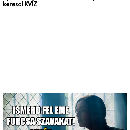
keresd! KVÍZ