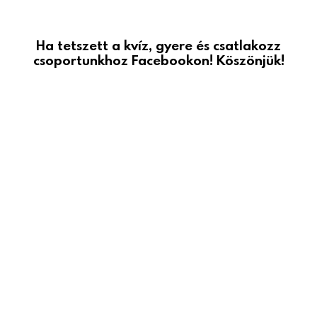
Ha tetszett a kvíz, gyere és csatlakozz
csoportunkhoz Facebookon! Köszönjük!