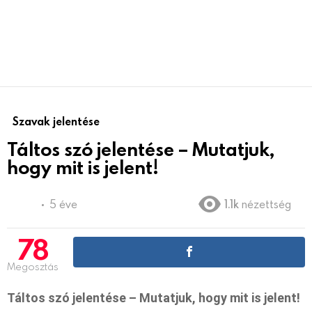
Szavak jelentése
Táltos szó jelentése – Mutatjuk,
hogy mit is jelent!
5 éve
1.1k
nézettség
78
Megosztás
Táltos szó jelentése – Mutatjuk, hogy mit is jelent!