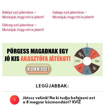
Béklyó szó jelentése –
Galopp szó jelentése –
Mutatjuk, hogy mit is jelent!
Mutatjuk, hogy mit is jelent!
Délceg szó jelentése –
Mutatjuk, hogy mit is jelent!
LEGÚJABBAK:
Játssz velünk! Na ki tudja befejezni ezt
a 8 magyar közmondást? KVÍZ