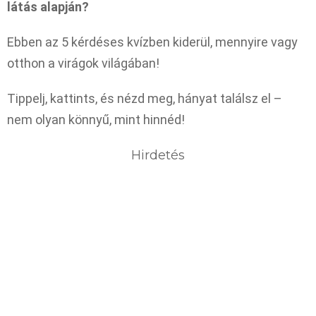
látás alapján?
Ebben az 5 kérdéses kvízben kiderül, mennyire vagy
otthon a virágok világában!
Tippelj, kattints, és nézd meg, hányat találsz el –
nem olyan könnyű, mint hinnéd!
Hirdetés