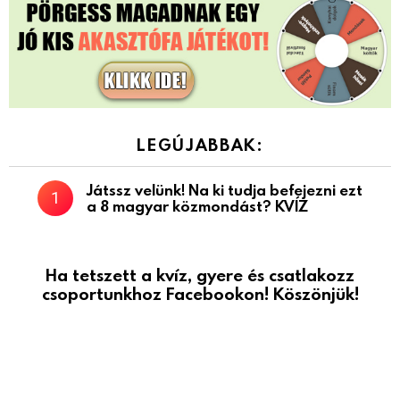
LEGÚJABBAK:
Játssz velünk! Na ki tudja befejezni ezt
a 8 magyar közmondást? KVÍZ
Ha tetszett a kvíz, gyere és csatlakozz
csoportunkhoz Facebookon! Köszönjük!