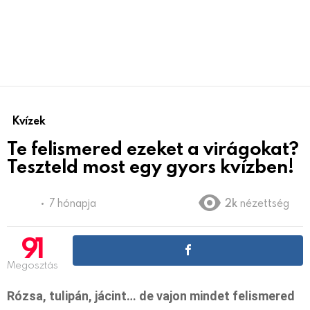
Kvízek
Te felismered ezeket a virágokat?
Teszteld most egy gyors kvízben!
7 hónapja
2k
nézettség
91
Megosztás
Rózsa, tulipán, jácint… de vajon mindet felismered