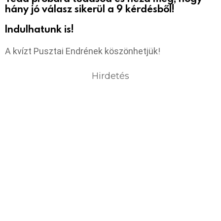
hány jó válasz sikerül a 9 kérdésből!
Indulhatunk is!
A kvízt Pusztai Endrének köszönhetjük!
Hirdetés