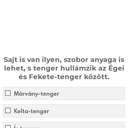
Sajt is van ilyen, szobor anyaga is
lehet, s tenger hullámzik az Égei
és Fekete-tenger között.
Márvány-tenger
Kelta-tenger