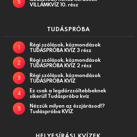
VILLÁMKVÍZ 10. rész
TUDÁSPRÓBA
Régi szólások, közmondások
TUDÁSPRÓBA KVÍZ 3 rész
Régi szólások, közmondások
TUDÁSPRÓBA KVÍZ 2 rész
Régi szólások, közmondások
TUDÁSPRÓBA KVÍZ
Ez csak a legdörzsöltebbeknek
sikerül! Tudáspróba kvíz
Nézzük milyen az észjárásod!?
Tudáspróba KVÍZ
HELYESÍRÁSI KVÍZEK