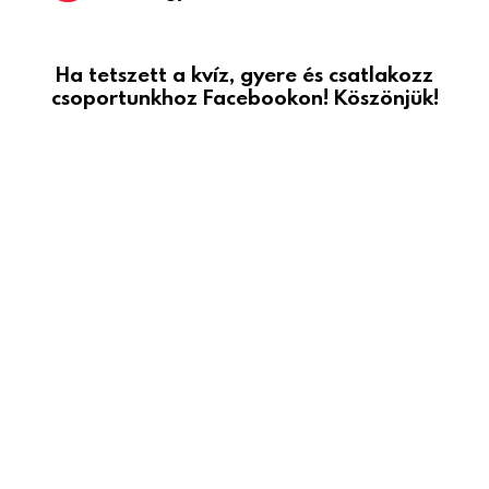
Ha tetszett a kvíz, gyere és csatlakozz
csoportunkhoz Facebookon! Köszönjük!