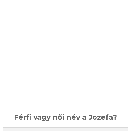
Férfi vagy női név a Jozefa?