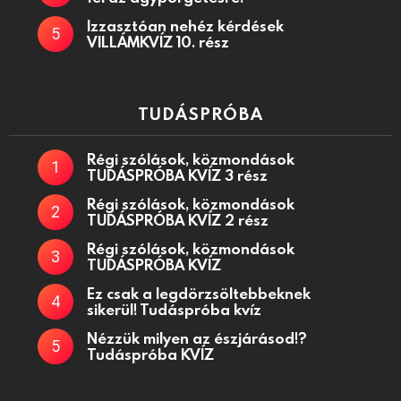
Izzasztóan nehéz kérdések
VILLÁMKVÍZ 10. rész
TUDÁSPRÓBA
Régi szólások, közmondások
TUDÁSPRÓBA KVÍZ 3 rész
Régi szólások, közmondások
TUDÁSPRÓBA KVÍZ 2 rész
Régi szólások, közmondások
TUDÁSPRÓBA KVÍZ
Ez csak a legdörzsöltebbeknek
sikerül! Tudáspróba kvíz
Nézzük milyen az észjárásod!?
Tudáspróba KVÍZ