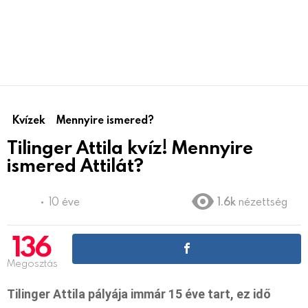
Kvízek
Mennyire ismered?
Tilinger Attila kvíz! Mennyire
ismered Attilát?
10 éve
1.6k
nézettség
136
Megosztás
Tilinger Attila pályája immár 15 éve tart, ez idő