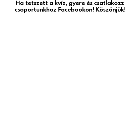
Ha tetszett a kvíz, gyere és csatlakozz
csoportunkhoz Facebookon! Köszönjük!