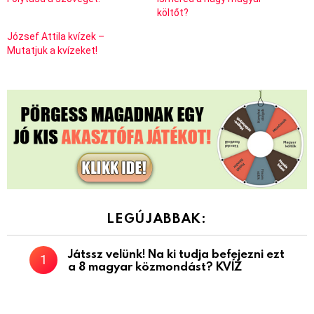
költőt?
József Attila kvízek –
Mutatjuk a kvízeket!
LEGÚJABBAK:
Játssz velünk! Na ki tudja befejezni ezt
a 8 magyar közmondást? KVÍZ