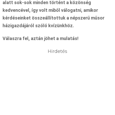
alatt sok-sok minden történt a közönség
kedvencével, így volt miből válogatni, amikor
kérdéseinket összeállítottuk a népszerű műsor
házigazdájáról szóló kvízünkhöz.
Válaszra fel, aztán jöhet a mulatás!
Hirdetés