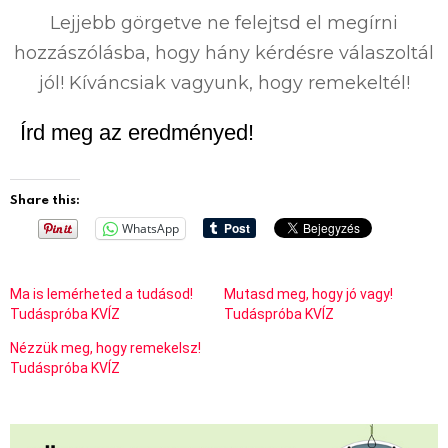
Lejjebb görgetve ne felejtsd el megírni
hozzászólásba, hogy hány kérdésre válaszoltál
jól! Kíváncsiak vagyunk, hogy remekeltél!
Írd meg az eredményed!
Share this:
WhatsApp
Ma is lemérheted a tudásod!
Mutasd meg, hogy jó vagy!
Tudáspróba KVÍZ
Tudáspróba KVÍZ
Nézzük meg, hogy remekelsz!
Tudáspróba KVÍZ