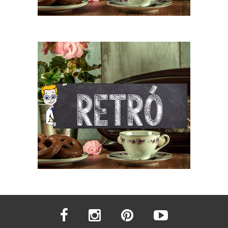
facebook
instagram
pinterest
youtube