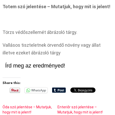
Totem szó jelentése – Mutatjuk, hogy mit is jelent!
Törzs védőszellemét ábrázoló tárgy.
Vallásos tiszteletnek örvendő növény vagy állat
illetve ezeket ábrázoló tárgy
Írd meg az eredményed!
Share this:
WhatsApp
Óda szó jelentése – Mutatjuk,
Enteriőr szó jelentése –
hogy mit is jelent!
Mutatjuk, hogy mit is jelent!