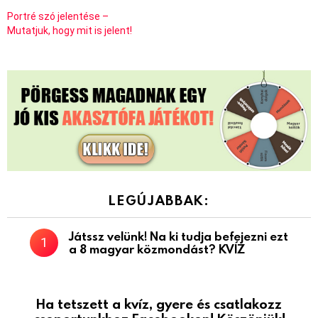
Portré szó jelentése –
Mutatjuk, hogy mit is jelent!
LEGÚJABBAK:
Játssz velünk! Na ki tudja befejezni ezt
a 8 magyar közmondást? KVÍZ
Ha tetszett a kvíz, gyere és csatlakozz