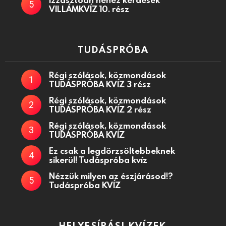
VILLÁMKVÍZ 10. rész
TUDÁSPRÓBA
Régi szólások, közmondások
TUDÁSPRÓBA KVÍZ 3 rész
Régi szólások, közmondások
TUDÁSPRÓBA KVÍZ 2 rész
Régi szólások, közmondások
TUDÁSPRÓBA KVÍZ
Ez csak a legdörzsöltebbeknek
sikerül! Tudáspróba kvíz
Nézzük milyen az észjárásod!?
Tudáspróba KVÍZ
HELYESÍRÁSI KVÍZEK