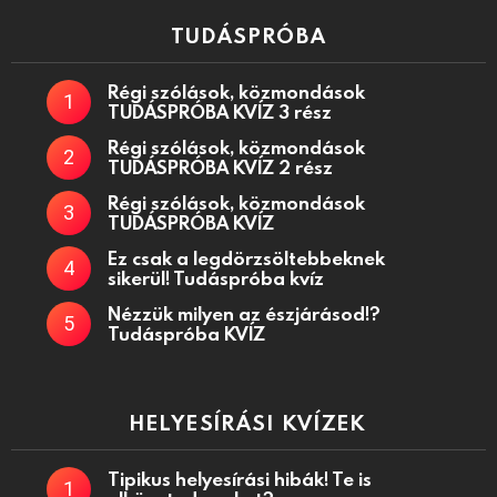
TUDÁSPRÓBA
Régi szólások, közmondások
TUDÁSPRÓBA KVÍZ 3 rész
Régi szólások, közmondások
TUDÁSPRÓBA KVÍZ 2 rész
Régi szólások, közmondások
TUDÁSPRÓBA KVÍZ
Ez csak a legdörzsöltebbeknek
sikerül! Tudáspróba kvíz
Nézzük milyen az észjárásod!?
Tudáspróba KVÍZ
HELYESÍRÁSI KVÍZEK
Tipikus helyesírási hibák! Te is