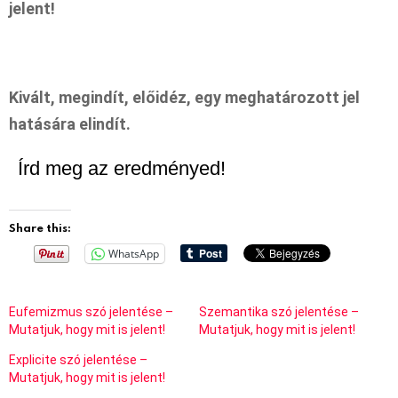
jelent!
Kivált, megindít, előidéz, egy meghatározott jel
hatására elindít.
Írd meg az eredményed!
Share this:
WhatsApp
Eufemizmus szó jelentése –
Szemantika szó jelentése –
Mutatjuk, hogy mit is jelent!
Mutatjuk, hogy mit is jelent!
Explicite szó jelentése –
Mutatjuk, hogy mit is jelent!