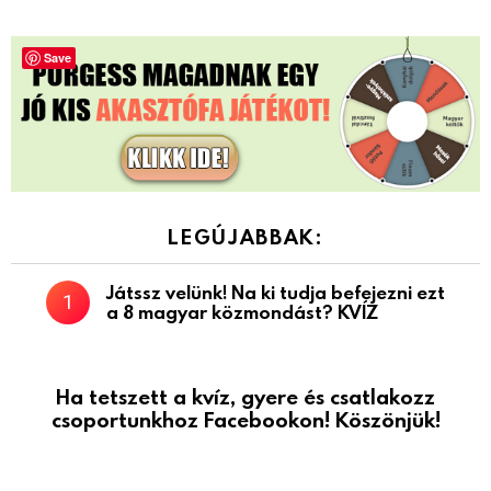
Save
LEGÚJABBAK:
Játssz velünk! Na ki tudja befejezni ezt
a 8 magyar közmondást? KVÍZ
Ha tetszett a kvíz, gyere és csatlakozz
csoportunkhoz Facebookon! Köszönjük!