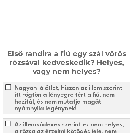
Első randira a fiú egy szál vörös
rózsával kedveskedik? Helyes,
vagy nem helyes?
Nagyon jó ötlet, hiszen az illem szerint
itt rögtön a lényegre tért a fiú, nem
hezitál, és nem mutatja magát
nyámnyila legénynek!
Az illemkódexek szerint ez nem helyes,
a rózsa az érzelmi kötődés jele, nem