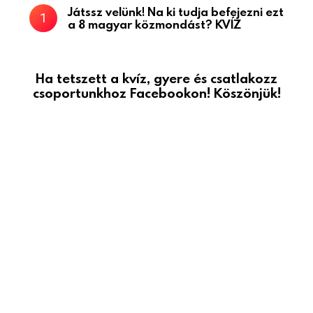
Játssz velünk! Na ki tudja befejezni ezt
a 8 magyar közmondást? KVÍZ
Ha tetszett a kvíz, gyere és csatlakozz
csoportunkhoz Facebookon! Köszönjük!