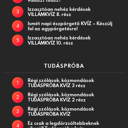
Izzasztóan nehéz kérdések
VILLÁMKVÍZ 8. rész
Ismét napi észpörgető KVÍZ – Készülj
fel az agypörgetésre!
Izzasztóan nehéz kérdések
VILLÁMKVÍZ 10. rész
TUDÁSPRÓBA
Régi szólások, közmondások
TUDÁSPRÓBA KVÍZ 3 rész
Régi szólások, közmondások
TUDÁSPRÓBA KVÍZ 2 rész
Régi szólások, közmondások
TUDÁSPRÓBA KVÍZ
Ez csak a legdörzsöltebbeknek