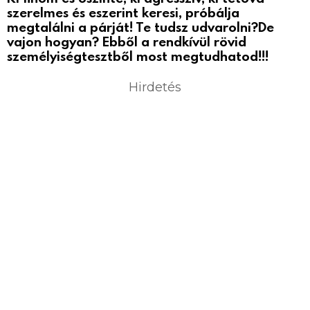
szerelmes és eszerint keresi, próbálja
megtalálni a párját! Te tudsz udvarolni?De
vajon hogyan? Ebből a rendkívül rövid
személyiségtesztből most megtudhatod!!!
Hirdetés