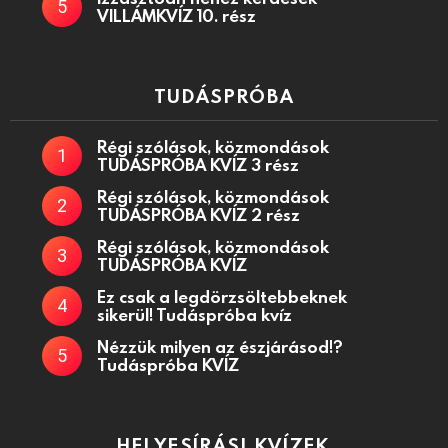
VILLÁMKVÍZ 10. rész
TUDÁSPRÓBA
Régi szólások, közmondások
TUDÁSPRÓBA KVÍZ 3 rész
Régi szólások, közmondások
TUDÁSPRÓBA KVÍZ 2 rész
Régi szólások, közmondások
TUDÁSPRÓBA KVÍZ
Ez csak a legdörzsöltebbeknek
sikerül! Tudáspróba kvíz
Nézzük milyen az észjárásod!?
Tudáspróba KVÍZ
HELYESÍRÁSI KVÍZEK