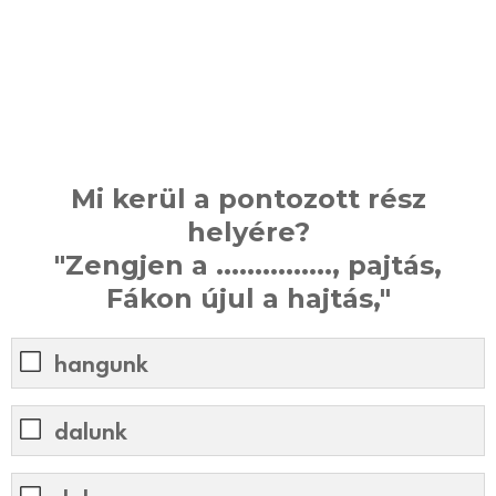
Mi kerül a pontozott rész
helyére?
"Zengjen a ..............., pajtás,
Fákon újul a hajtás,"
hangunk
dalunk