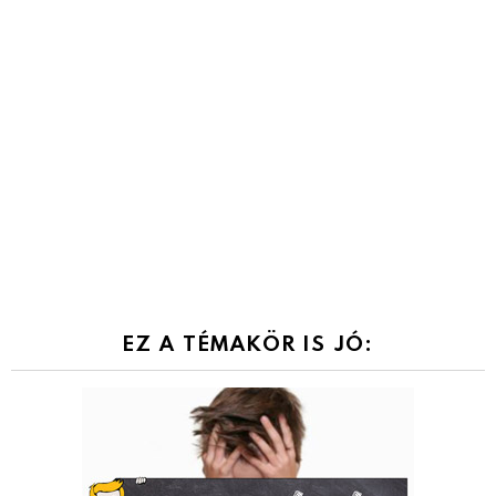
EZ A TÉMAKÖR IS JÓ: