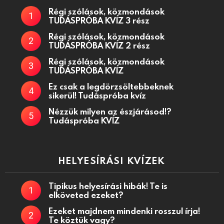
Régi szólások, közmondások
TUDÁSPRÓBA KVÍZ 3 rész
Régi szólások, közmondások
TUDÁSPRÓBA KVÍZ 2 rész
Régi szólások, közmondások
TUDÁSPRÓBA KVÍZ
Ez csak a legdörzsöltebbeknek
sikerül! Tudáspróba kvíz
Nézzük milyen az észjárásod!?
Tudáspróba KVÍZ
HELYESÍRÁSI KVÍZEK
Tipikus helyesírási hibák! Te is
elköveted ezeket?
Ezeket majdnem mindenki rosszul írja!
Te köztük vagy?