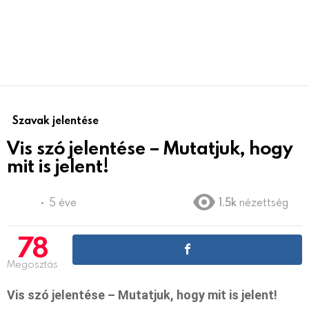
Szavak jelentése
Vis szó jelentése – Mutatjuk, hogy
mit is jelent!
5 éve
1.5k
nézettség
78
Megosztás
Vis szó jelentése – Mutatjuk, hogy mit is jelent!