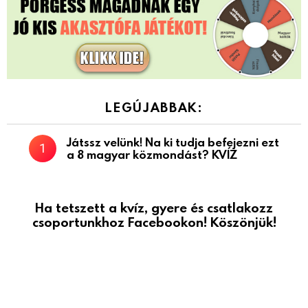
LEGÚJABBAK:
Játssz velünk! Na ki tudja befejezni ezt
a 8 magyar közmondást? KVÍZ
Ha tetszett a kvíz, gyere és csatlakozz
csoportunkhoz Facebookon! Köszönjük!