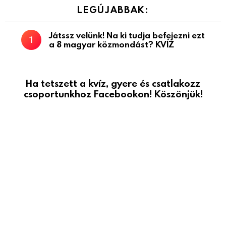
LEGÚJABBAK:
Játssz velünk! Na ki tudja befejezni ezt
a 8 magyar közmondást? KVÍZ
Ha tetszett a kvíz, gyere és csatlakozz
csoportunkhoz Facebookon! Köszönjük!