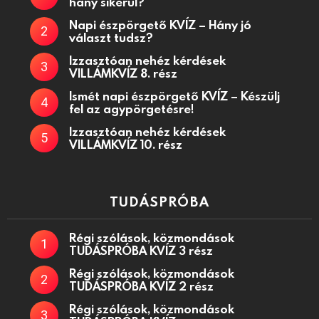
hány sikerül?
Napi észpörgető KVÍZ – Hány jó
választ tudsz?
Izzasztóan nehéz kérdések
VILLÁMKVÍZ 8. rész
Ismét napi észpörgető KVÍZ – Készülj
fel az agypörgetésre!
Izzasztóan nehéz kérdések
VILLÁMKVÍZ 10. rész
TUDÁSPRÓBA
Régi szólások, közmondások
TUDÁSPRÓBA KVÍZ 3 rész
Régi szólások, közmondások
TUDÁSPRÓBA KVÍZ 2 rész
Régi szólások, közmondások