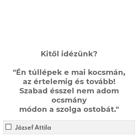
Kitől idézünk?
"Én túllépek e mai kocsmán,
az értelemig és tovább!
Szabad ésszel nem adom
ocsmány
módon a szolga ostobát."
József Attila