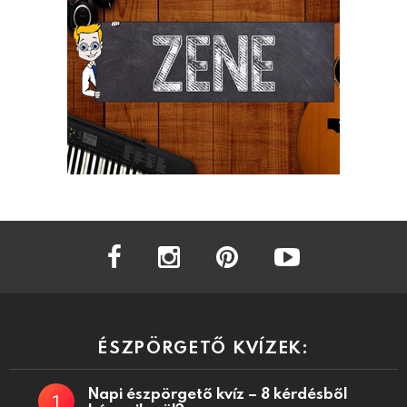
facebook
instagram
pinterest
youtube
ÉSZPÖRGETŐ KVÍZEK:
Napi észpörgető kvíz – 8 kérdésből