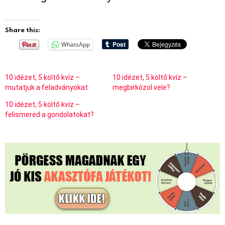
Share this:
WhatsApp
10 idézet, 5 költő kvíz –
10 idézet, 5 költő kvíz –
mutatjuk a feladványokat
megbirkózol vele?
10 idézet, 5 költő kvíz –
felismered a gondolatokat?