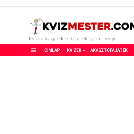
Kvízek, kvízjátékok, tesztek gyűjteménye
CÍMLAP
KVÍZEK
AKASZTÓFAJÁTÉK
Menu