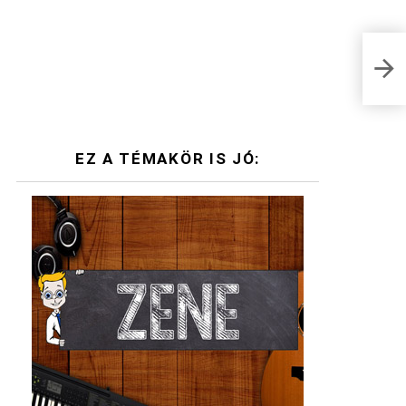
Mely
EZ A TÉMAKÖR IS JÓ: