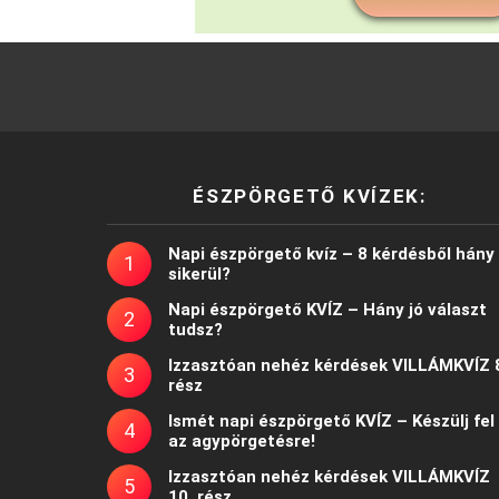
ÉSZPÖRGETŐ KVÍZEK:
Napi észpörgető kvíz – 8 kérdésből hány
sikerül?
Napi észpörgető KVÍZ – Hány jó választ
tudsz?
Izzasztóan nehéz kérdések VILLÁMKVÍZ 
rész
Ismét napi észpörgető KVÍZ – Készülj fel
az agypörgetésre!
Izzasztóan nehéz kérdések VILLÁMKVÍZ
10. rész