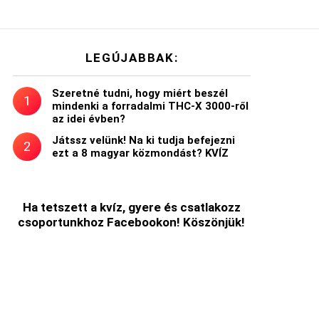
LEGÚJABBAK:
Szeretné tudni, hogy miért beszél
mindenki a forradalmi THC-X 3000-ről
az idei évben?
Játssz velünk! Na ki tudja befejezni
ezt a 8 magyar közmondást? KVÍZ
Ha tetszett a kvíz, gyere és csatlakozz
csoportunkhoz Facebookon! Köszönjük!