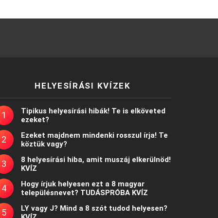
HELYESÍRÁSI KVÍZEK
Tipikus helyesírási hibák! Te is elköveted
ezeket?
Ezeket majdnem mindenki rosszul írja! Te
köztük vagy?
8 helyesírási hiba, amit muszáj elkerülnöd!
KVÍZ
Hogy írjuk helyesen ezt a 8 magyar
településnevet? TUDÁSPRÓBA KVÍZ
LY vagy J? Mind a 8 szót tudod helyesen?
KVÍZ