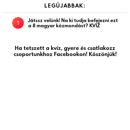
LEGÚJABBAK:
Játssz velünk! Na ki tudja befejezni ezt
a 8 magyar közmondást? KVÍZ
Ha tetszett a kvíz, gyere és csatlakozz
csoportunkhoz Facebookon! Köszönjük!