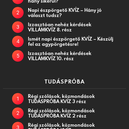
hány sikerül?
Napi észpörgető KVÍZ – Hány jó
választ tudsz?
Izzasztóan nehéz kérdések
VILLÁMKVÍZ 8. rész
Ismét napi észpörgető KVÍZ – Készülj
fel az agypörgetésre!
Izzasztóan nehéz kérdések
VILLÁMKVÍZ 10. rész
TUDÁSPRÓBA
Régi szólások, közmondások
TUDÁSPRÓBA KVÍZ 3 rész
Régi szólások, közmondások
TUDÁSPRÓBA KVÍZ 2 rész
Régi szólások, közmondások