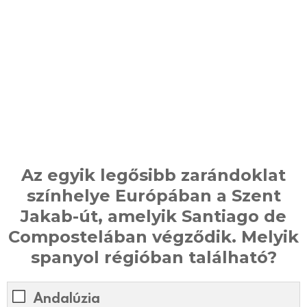
Az egyik legősibb zarándoklat
színhelye Európában a Szent
Jakab-út, amelyik Santiago de
Compostelában végződik. Melyik
spanyol régióban található?
Andalúzia