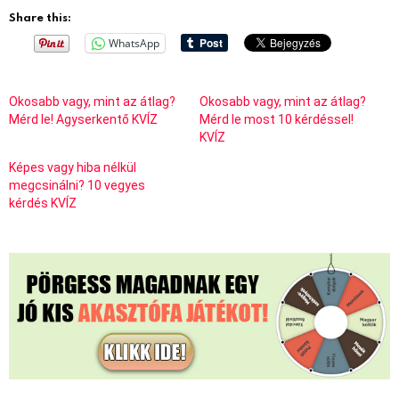
Share this:
WhatsApp
Okosabb vagy, mint az átlag?
Okosabb vagy, mint az átlag?
Mérd le! Agyserkentő KVÍZ
Mérd le most 10 kérdéssel!
KVÍZ
Képes vagy hiba nélkül
megcsinálni? 10 vegyes
kérdés KVÍZ