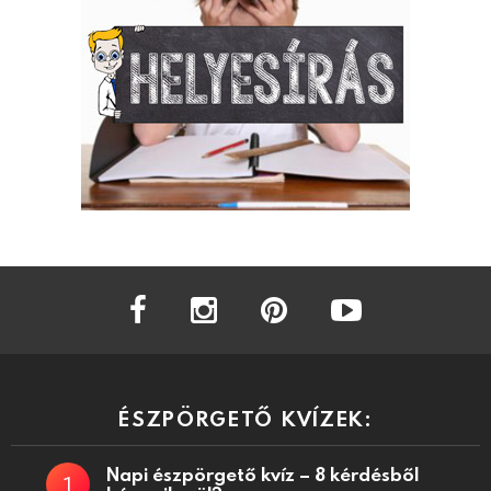
facebook
instagram
pinterest
youtube
ÉSZPÖRGETŐ KVÍZEK:
Napi észpörgető kvíz – 8 kérdésből