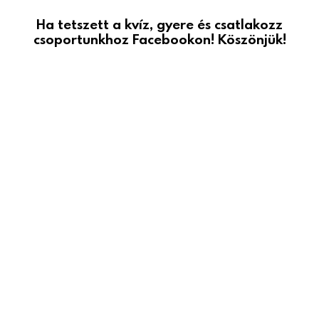
Ha tetszett a kvíz, gyere és csatlakozz
csoportunkhoz Facebookon! Köszönjük!