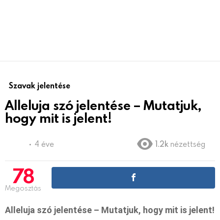
Szavak jelentése
Alleluja szó jelentése – Mutatjuk,
hogy mit is jelent!
4 éve
1.2k
nézettség
78
Megosztás
Alleluja szó jelentése – Mutatjuk, hogy mit is jelent!