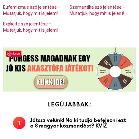
Eufemizmus szó jelentése –
Szemantika szó jelentése –
Mutatjuk, hogy mit is jelent!
Mutatjuk, hogy mit is jelent!
Explicite szó jelentése –
Mutatjuk, hogy mit is jelent!
Save
LEGÚJABBAK:
Játssz velünk! Na ki tudja befejezni ezt
a 8 magyar közmondást? KVÍZ