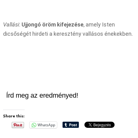
Vallási
:
Ujjongó öröm kifejezése
, amely Isten
dicsőségét hirdeti a keresztény vallásos énekekben.
Írd meg az eredményed!
Share this:
WhatsApp