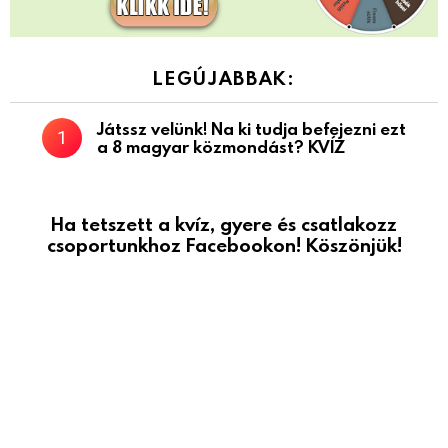
LEGÚJABBAK:
Játssz velünk! Na ki tudja befejezni ezt
a 8 magyar közmondást? KVÍZ
Ha tetszett a kvíz, gyere és csatlakozz
csoportunkhoz Facebookon! Köszönjük!