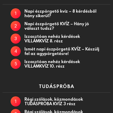
Napi észpörgető kvíz – 8 kérdésből
hány sikerül?
Napi észpörgető KVÍZ – Hány jó
választ tudsz?
Izzasztóan nehéz kérdések
VILLÁMKVÍZ 8. rész
Ismét napi észpörgető KVÍZ – Készülj
fel az agypörgetésre!
Izzasztóan nehéz kérdések
VILLÁMKVÍZ 10. rész
TUDÁSPRÓBA
Régi szólások, közmondások
TUDÁSPRÓBA KVÍZ 3 rész
Régi szólások, közmondások