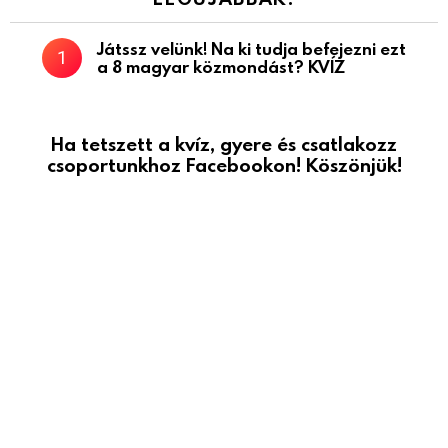
Játssz velünk! Na ki tudja befejezni ezt
a 8 magyar közmondást? KVÍZ
Ha tetszett a kvíz, gyere és csatlakozz
csoportunkhoz Facebookon! Köszönjük!