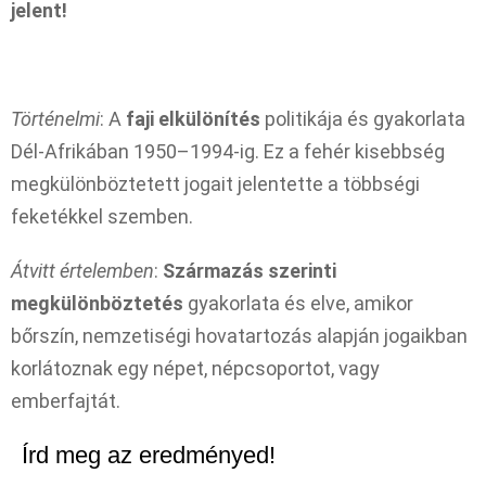
jelent!
Történelmi
: A
faji elkülönítés
politikája és gyakorlata
Dél-Afrikában 1950–1994-ig. Ez a fehér kisebbség
megkülönböztetett jogait jelentette a többségi
feketékkel szemben.
Átvitt értelemben
:
Származás szerinti
megkülönböztetés
gyakorlata és elve, amikor
bőrszín, nemzetiségi hovatartozás alapján jogaikban
korlátoznak egy népet, népcsoportot, vagy
emberfajtát.
Írd meg az eredményed!