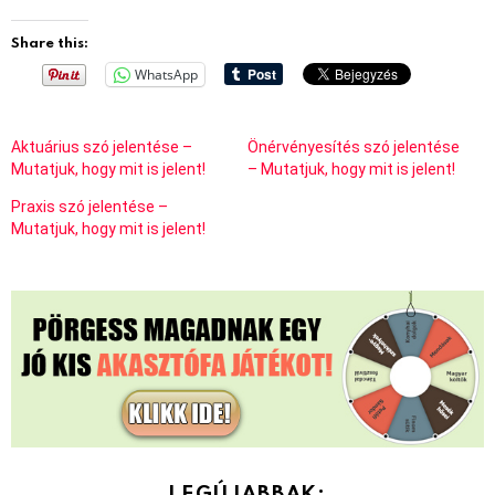
Share this:
WhatsApp
Aktuárius szó jelentése –
Önérvényesítés szó jelentése
Mutatjuk, hogy mit is jelent!
– Mutatjuk, hogy mit is jelent!
Praxis szó jelentése –
Mutatjuk, hogy mit is jelent!
LEGÚJABBAK: