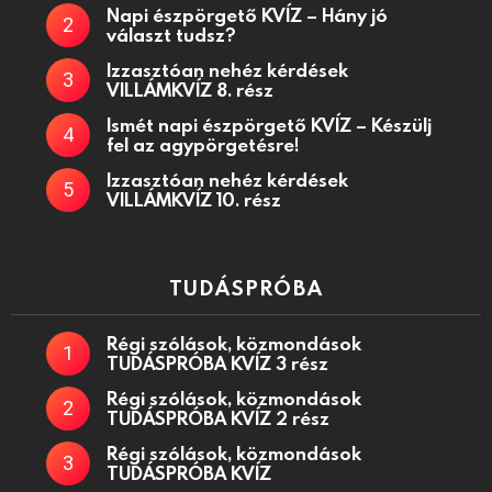
Napi észpörgető KVÍZ – Hány jó
választ tudsz?
Izzasztóan nehéz kérdések
VILLÁMKVÍZ 8. rész
Ismét napi észpörgető KVÍZ – Készülj
fel az agypörgetésre!
Izzasztóan nehéz kérdések
VILLÁMKVÍZ 10. rész
TUDÁSPRÓBA
Régi szólások, közmondások
TUDÁSPRÓBA KVÍZ 3 rész
Régi szólások, közmondások
TUDÁSPRÓBA KVÍZ 2 rész
Régi szólások, közmondások
TUDÁSPRÓBA KVÍZ