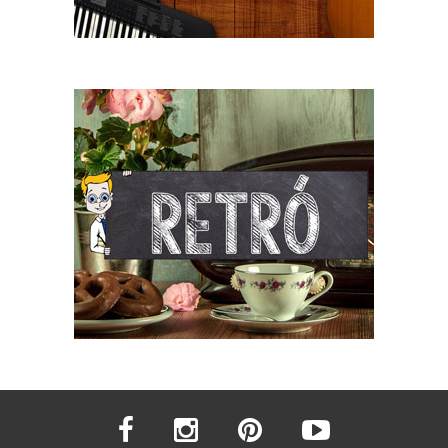
facebook
instagram
pinterest
youtube