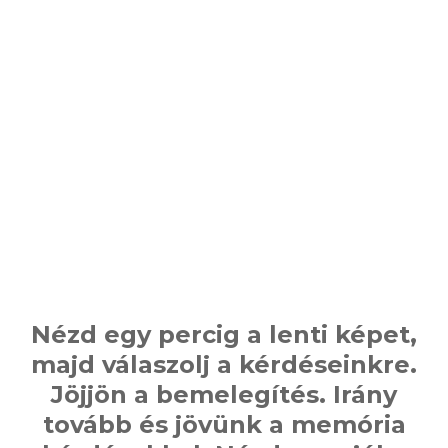
Nézd egy percig a lenti képet,
majd válaszolj a kérdéseinkre.
Jöjjön a bemelegítés. Irány
tovább és jövünk a memória