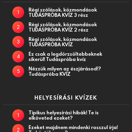
Régi szólások, közmondások
TUDÁSPRÓBA KVÍZ 3 rész
Régi szólások, közmondások
TUDÁSPRÓBA KVÍZ 2 rész
Régi szólások, közmondások
TUDÁSPRÓBA KVÍZ
Ez csak a legdörzsöltebbeknek
sikerül! Tudáspróba kvíz
Nézzük milyen az észjárásod!?
Tudáspróba KVÍZ
HELYESÍRÁSI KVÍZEK
Tipikus helyesírási hibák! Te is
elköveted ezeket?
Ezeket majdnem mindenki rosszul írja!