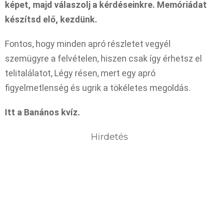
képet, majd válaszolj a kérdéseinkre. Memóriádat
készítsd elő, kezdünk.
Fontos, hogy minden apró részletet vegyél
szemügyre a felvételen, hiszen csak így érhetsz el
telitalálatot, Légy résen, mert egy apró
figyelmetlenség és ugrik a tökéletes megoldás.
Itt a Banános kvíz.
Hirdetés