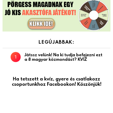
LEGÚJABBAK:
Játssz velünk! Na ki tudja befejezni ezt
a 8 magyar közmondást? KVÍZ
Ha tetszett a kvíz, gyere és csatlakozz
csoportunkhoz Facebookon! Köszönjük!