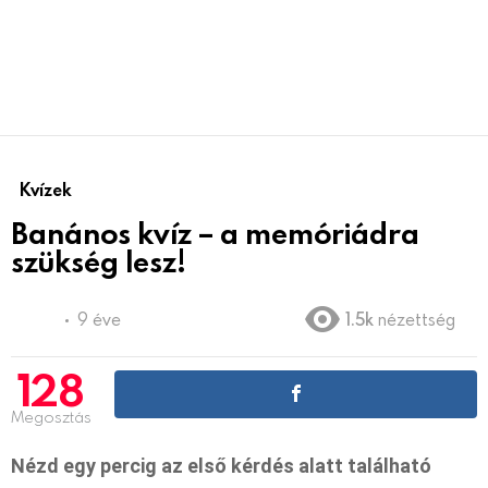
Kvízek
Banános kvíz – a memóriádra
szükség lesz!
9 éve
1.5k
nézettség
128
Megosztás
Nézd egy percig az első kérdés alatt található