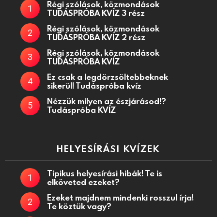
Izzasztóan nehéz kérdések
VILLÁMKVÍZ 10. rész
TUDÁSPRÓBA
Régi szólások, közmondások
TUDÁSPRÓBA KVÍZ 3 rész
Régi szólások, közmondások
TUDÁSPRÓBA KVÍZ 2 rész
Régi szólások, közmondások
TUDÁSPRÓBA KVÍZ
Ez csak a legdörzsöltebbeknek
sikerül! Tudáspróba kvíz
Nézzük milyen az észjárásod!?
Tudáspróba KVÍZ