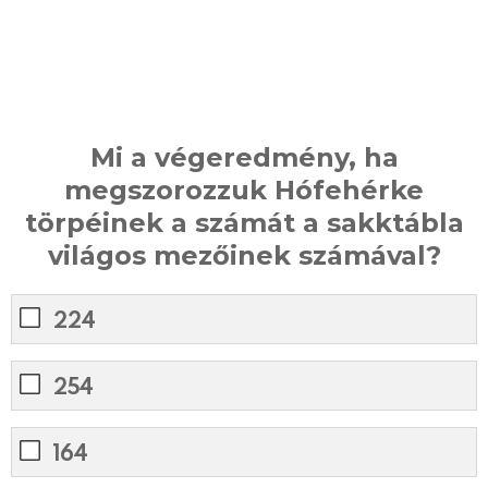
Mi a végeredmény, ha
megszorozzuk Hófehérke
törpéinek a számát a sakktábla
világos mezőinek számával?
224
254
164