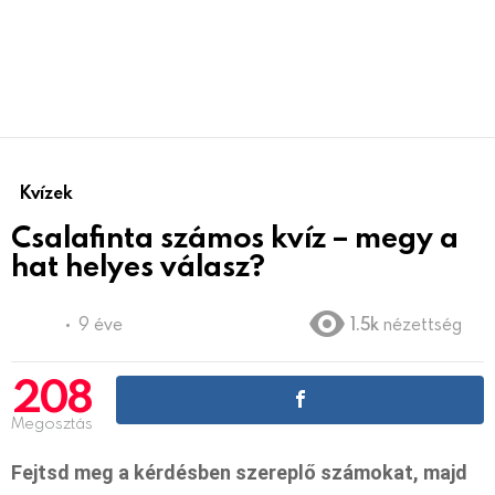
Kvízek
Csalafinta számos kvíz – megy a
hat helyes válasz?
9 éve
1.5k
nézettség
208
Megosztás
Fejtsd meg a kérdésben szereplő számokat, majd