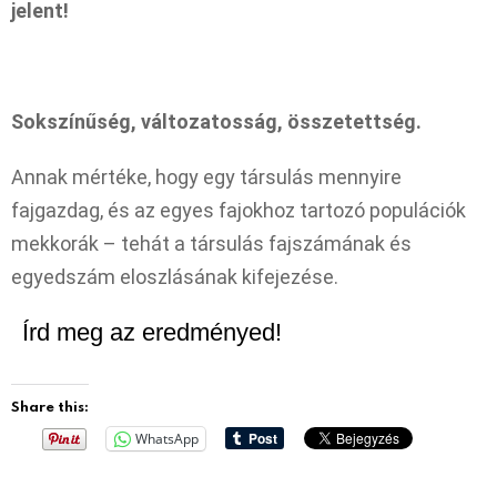
jelent!
Sokszínűség, változatosság, összetettség.
Annak mértéke, hogy egy társulás mennyire
fajgazdag, és az egyes fajokhoz tartozó populációk
mekkorák – tehát a társulás fajszámának és
egyedszám eloszlásának kifejezése.
Írd meg az eredményed!
Share this:
WhatsApp