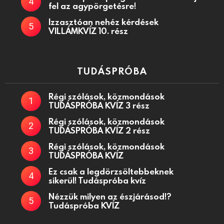
fel az agypörgetésre!
Izzasztóan nehéz kérdések
VILLÁMKVÍZ 10. rész
TUDÁSPRÓBA
Régi szólások, közmondások
TUDÁSPRÓBA KVÍZ 3 rész
Régi szólások, közmondások
TUDÁSPRÓBA KVÍZ 2 rész
Régi szólások, közmondások
TUDÁSPRÓBA KVÍZ
Ez csak a legdörzsöltebbeknek
sikerül! Tudáspróba kvíz
Nézzük milyen az észjárásod!?
Tudáspróba KVÍZ