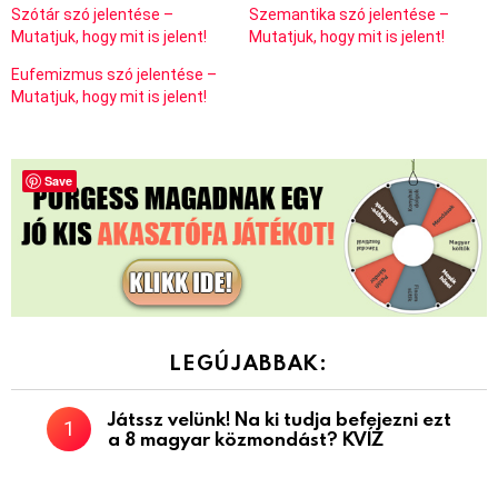
Szótár szó jelentése –
Szemantika szó jelentése –
Mutatjuk, hogy mit is jelent!
Mutatjuk, hogy mit is jelent!
Eufemizmus szó jelentése –
Mutatjuk, hogy mit is jelent!
Save
LEGÚJABBAK:
Játssz velünk! Na ki tudja befejezni ezt
a 8 magyar közmondást? KVÍZ