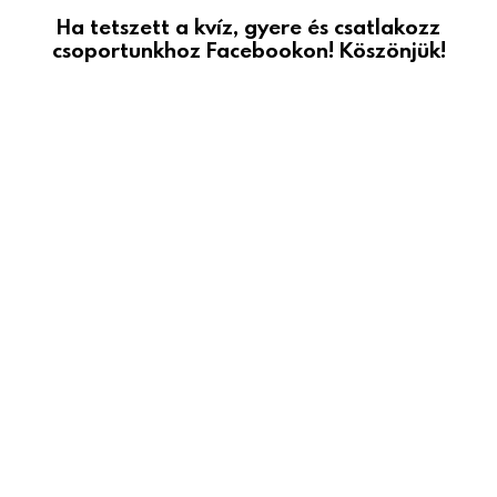
Ha tetszett a kvíz, gyere és csatlakozz
csoportunkhoz Facebookon! Köszönjük!