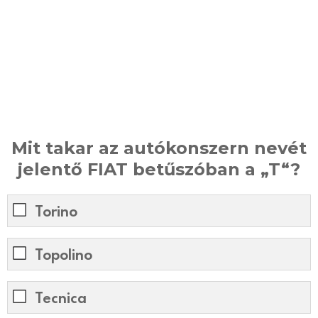
Mit takar az autókonszern nevét
jelentő FIAT betűszóban a „T“?
Torino
Topolino
Tecnica