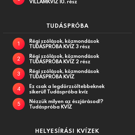
VILLÁMKVÍZ 10. rész
TUDÁSPRÓBA
Régi szólások, közmondások
TUDÁSPRÓBA KVÍZ 3 rész
Régi szólások, közmondások
TUDÁSPRÓBA KVÍZ 2 rész
Régi szólások, közmondások
TUDÁSPRÓBA KVÍZ
Ez csak a legdörzsöltebbeknek
sikerül! Tudáspróba kvíz
Nézzük milyen az észjárásod!?
Tudáspróba KVÍZ
HELYESÍRÁSI KVÍZEK