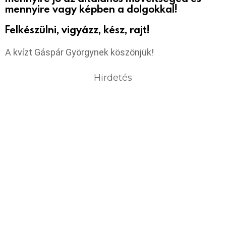
mennyire vagy képben a dolgokkal!
Felkészülni, vigyázz, kész, rajt!
A kvízt Gáspár Györgynek köszönjük!
Hirdetés