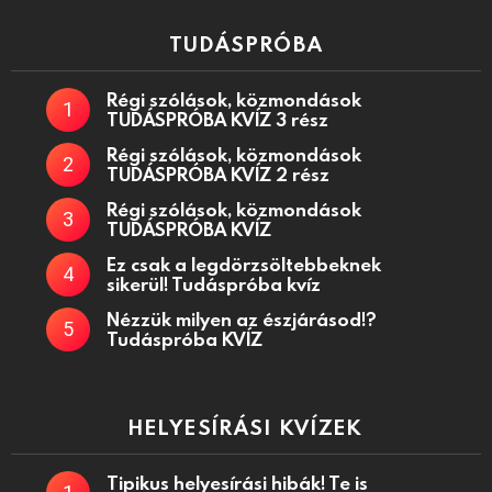
TUDÁSPRÓBA
Régi szólások, közmondások
TUDÁSPRÓBA KVÍZ 3 rész
Régi szólások, közmondások
TUDÁSPRÓBA KVÍZ 2 rész
Régi szólások, közmondások
TUDÁSPRÓBA KVÍZ
Ez csak a legdörzsöltebbeknek
sikerül! Tudáspróba kvíz
Nézzük milyen az észjárásod!?
Tudáspróba KVÍZ
HELYESÍRÁSI KVÍZEK
Tipikus helyesírási hibák! Te is