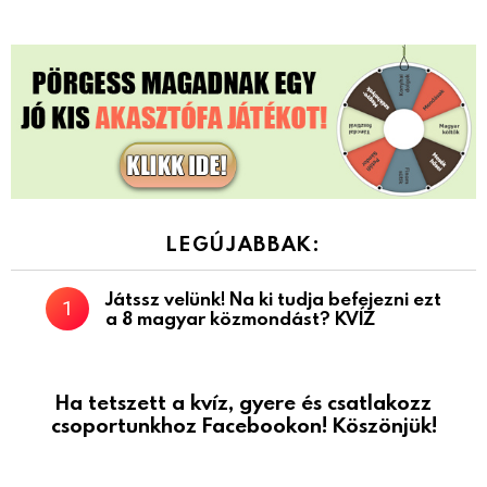
LEGÚJABBAK:
Játssz velünk! Na ki tudja befejezni ezt
a 8 magyar közmondást? KVÍZ
Ha tetszett a kvíz, gyere és csatlakozz
csoportunkhoz Facebookon! Köszönjük!