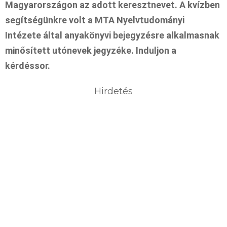
Magyarországon az adott keresztnevet. A kvízben
segítségünkre volt a MTA Nyelvtudományi
Intézete által anyakönyvi bejegyzésre alkalmasnak
minősített utónevek jegyzéke. Induljon a
kérdéssor.
Hirdetés