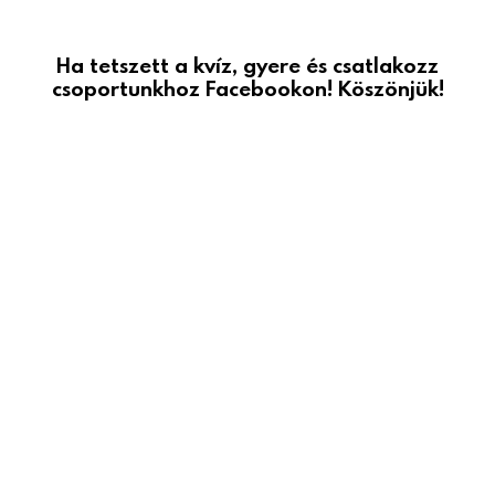
Ha tetszett a kvíz, gyere és csatlakozz
csoportunkhoz Facebookon! Köszönjük!