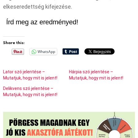
elkeseredettség kifejezése.
Írd meg az eredményed!
Share this:
WhatsApp
Lator szó jelentése –
Hárpia szó jelentése –
Mutatjuk, hogy mit is jelent!
Mutatjuk, hogy mit is jelent!
Delikvens szó jelentése –
Mutatjuk, hogy mit is jelent!