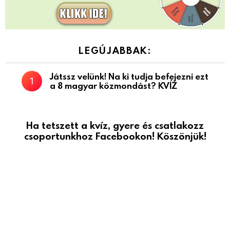
LEGÚJABBAK:
Játssz velünk! Na ki tudja befejezni ezt
a 8 magyar közmondást? KVÍZ
Ha tetszett a kvíz, gyere és csatlakozz
csoportunkhoz Facebookon! Köszönjük!