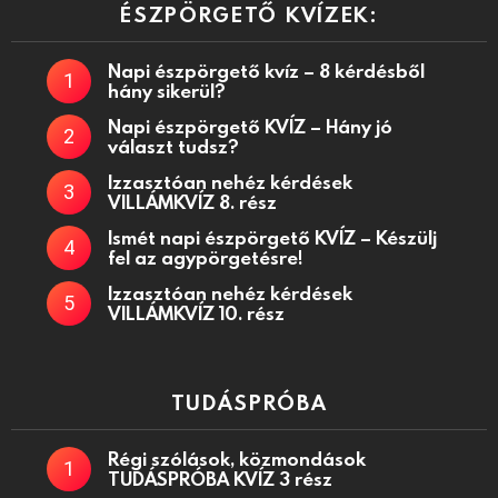
ÉSZPÖRGETŐ KVÍZEK:
Napi észpörgető kvíz – 8 kérdésből
hány sikerül?
Napi észpörgető KVÍZ – Hány jó
választ tudsz?
Izzasztóan nehéz kérdések
VILLÁMKVÍZ 8. rész
Ismét napi észpörgető KVÍZ – Készülj
fel az agypörgetésre!
Izzasztóan nehéz kérdések
VILLÁMKVÍZ 10. rész
TUDÁSPRÓBA
Régi szólások, közmondások
TUDÁSPRÓBA KVÍZ 3 rész