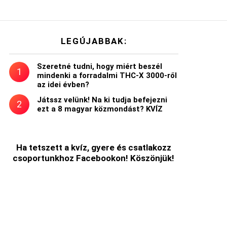
LEGÚJABBAK:
Szeretné tudni, hogy miért beszél
mindenki a forradalmi THC-X 3000-ről
az idei évben?
Játssz velünk! Na ki tudja befejezni
ezt a 8 magyar közmondást? KVÍZ
Ha tetszett a kvíz, gyere és csatlakozz
csoportunkhoz Facebookon! Köszönjük!