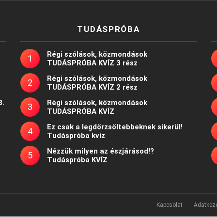
TUDÁSPRÓBA
Régi szólások, közmondások
TUDÁSPRÓBA KVÍZ 3 rész
Régi szólások, közmondások
TUDÁSPRÓBA KVÍZ 2 rész
8.
Régi szólások, közmondások
TUDÁSPRÓBA KVÍZ
Ez csak a legdörzsöltebbeknek sikerül!
Tudáspróba kvíz
Nézzük milyen az észjárásod!?
Tudáspróba KVÍZ
Kapcsolat
Adatkeze