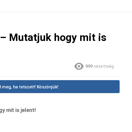
 – Mutatjuk hogy mit is
999
nézettség
 meg, ha tetszett! Köszönjük!
 mit is jelent!