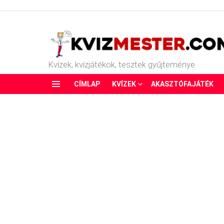
Kvízek, kvízjátékok, tesztek gyűjteménye
CÍMLAP
KVÍZEK
AKASZTÓFAJÁTÉK
Menu