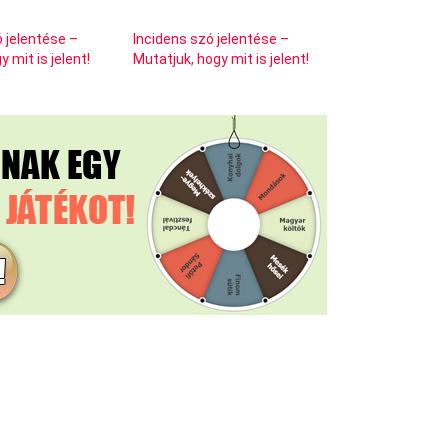
 jelentése –
Incidens szó jelentése –
 mit is jelent!
Mutatjuk, hogy mit is jelent!