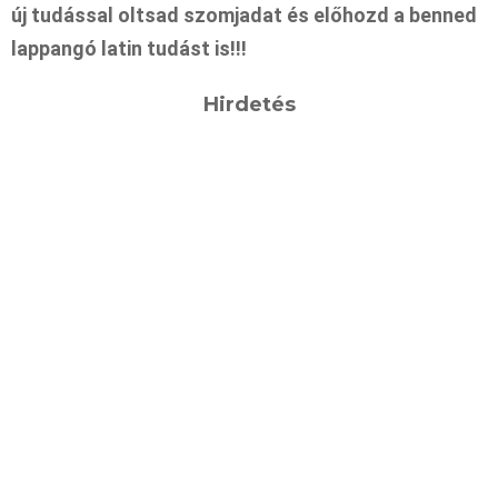
új tudással oltsad szomjadat és előhozd a benned
lappangó latin tudást is!!!
Hirdetés