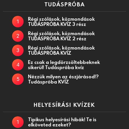
TUDÁSPRÓBA
Régi szólások, közmondások
TUDÁSPRÓBA KVÍZ 3 rész
Régi szólások, közmondások
TUDÁSPRÓBA KVÍZ 2 rész
Régi szólások, közmondások
TUDÁSPRÓBA KVÍZ
Ez csak a legdörzsöltebbeknek
sikerül! Tudáspróba kvíz
Nézzük milyen az észjárásod!?
Tudáspróba KVÍZ
HELYESÍRÁSI KVÍZEK
Tipikus helyesírási hibák! Te is
elköveted ezeket?