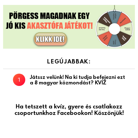
LEGÚJABBAK:
Játssz velünk! Na ki tudja befejezni ezt
a 8 magyar közmondást? KVÍZ
Ha tetszett a kvíz, gyere és csatlakozz
csoportunkhoz Facebookon! Köszönjük!