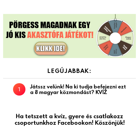
LEGÚJABBAK:
Játssz velünk! Na ki tudja befejezni ezt
a 8 magyar közmondást? KVÍZ
Ha tetszett a kvíz, gyere és csatlakozz
csoportunkhoz Facebookon! Köszönjük!