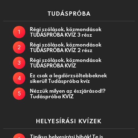
TUDÁSPRÓBA
Régi szólások, közmondások
TUDÁSPRÓBA KVÍZ 3 rész
Régi szólások, közmondások
TUDÁSPRÓBA KVÍZ 2 rész
Régi szólások, közmondások
TUDÁSPRÓBA KVÍZ
Ez csak a legdörzsöltebbeknek
sikerül! Tudáspróba kvíz
Nézzük milyen az észjárásod!?
Tudáspróba KVÍZ
HELYESÍRÁSI KVÍZEK
Tipikus helyesírási hibák! Te is