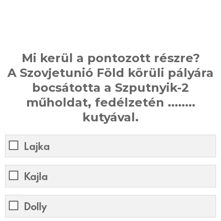
Mi kerül a pontozott részre?
A Szovjetunió Föld körüli pályára
bocsátotta a Szputnyik-2
műholdat, fedélzetén ........
kutyával.
Lajka
Kajla
Dolly