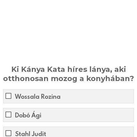
Ki Kánya Kata híres lánya, aki
otthonosan mozog a konyhában?
Wossala Rozina
Dobó Ági
Stahl Judit