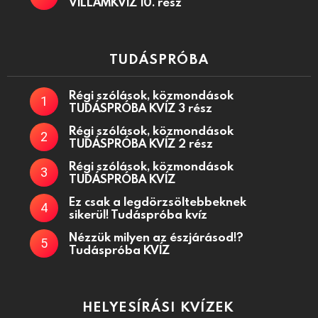
VILLÁMKVÍZ 10. rész
TUDÁSPRÓBA
Régi szólások, közmondások
TUDÁSPRÓBA KVÍZ 3 rész
Régi szólások, közmondások
TUDÁSPRÓBA KVÍZ 2 rész
Régi szólások, közmondások
TUDÁSPRÓBA KVÍZ
Ez csak a legdörzsöltebbeknek
sikerül! Tudáspróba kvíz
Nézzük milyen az észjárásod!?
Tudáspróba KVÍZ
HELYESÍRÁSI KVÍZEK