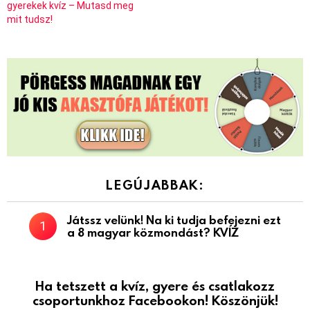
gyerekek kvíz – Mutasd meg
mit tudsz!
LEGÚJABBAK:
Játssz velünk! Na ki tudja befejezni ezt
a 8 magyar közmondást? KVÍZ
Ha tetszett a kvíz, gyere és csatlakozz
csoportunkhoz Facebookon! Köszönjük!