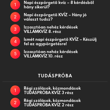
Napi észpörgető kvíz – 8 kérdésből
hány sikerül?
Napi észpörgető KVÍZ – Hány jó
választ tudsz?
Izzasztóan nehéz kérdések
VILLÁMKVÍZ 8. rész
Ismét napi észpörgető KVÍZ – Készülj
fel az agypörgetésre!
Izzasztóan nehéz kérdések
VILLÁMKVÍZ 10. rész
TUDÁSPRÓBA
Régi szólások, közmondások
TUDÁSPRÓBA KVÍZ 3 rész
Régi szólások, közmondások
TUDÁSPRÓBA KVÍZ 2 rész