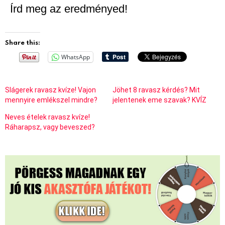
Írd meg az eredményed!
Share this:
WhatsApp
Slágerek ravasz kvíze! Vajon
Jöhet 8 ravasz kérdés? Mit
mennyire emlékszel mindre?
jelentenek eme szavak? KVÍZ
Neves ételek ravasz kvíze!
Ráharapsz, vagy beveszed?