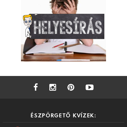
facebook
instagram
pinterest
youtube
ÉSZPÖRGETŐ KVÍZEK: