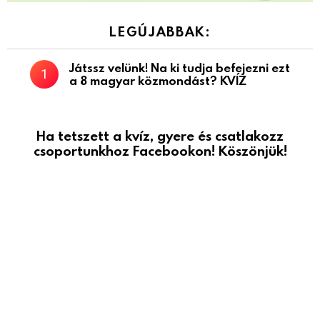
LEGÚJABBAK:
Játssz velünk! Na ki tudja befejezni ezt
a 8 magyar közmondást? KVÍZ
Ha tetszett a kvíz, gyere és csatlakozz
csoportunkhoz Facebookon! Köszönjük!