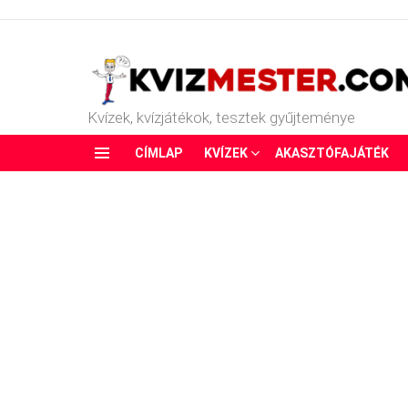
Kvízek, kvízjátékok, tesztek gyűjteménye
CÍMLAP
KVÍZEK
AKASZTÓFAJÁTÉK
Menu