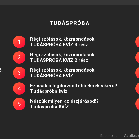
TUDÁSPRÓBA
Régi szólások, közmondások
TUDÁSPRÓBA KVÍZ 3 rész
Régi szólások, közmondások
TUDÁSPRÓBA KVÍZ 2 rész
8.
Régi szólások, közmondások
TUDÁSPRÓBA KVÍZ
Ez csak a legdörzsöltebbeknek sikerül!
Tudáspróba kvíz
Nézzük milyen az észjárásod!?
Tudáspróba KVÍZ
Kapcsolat
Adatkeze