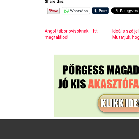
Share this:
WhatsApp
Angol tábor ovisoknak – Itt
Ideális szó j
megtalálod!
Mutatjuk, hogy