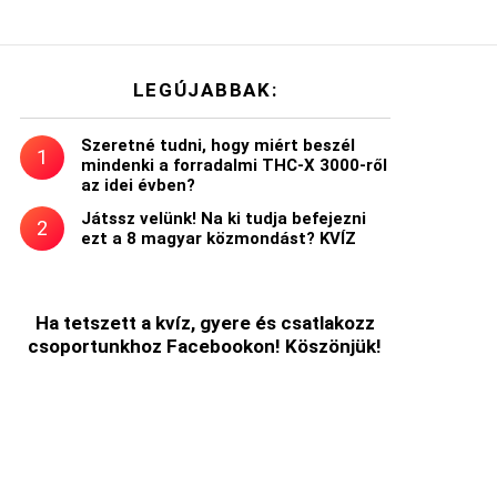
LEGÚJABBAK:
Szeretné tudni, hogy miért beszél
mindenki a forradalmi THC-X 3000-ről
az idei évben?
Játssz velünk! Na ki tudja befejezni
ezt a 8 magyar közmondást? KVÍZ
Ha tetszett a kvíz, gyere és csatlakozz
csoportunkhoz Facebookon! Köszönjük!