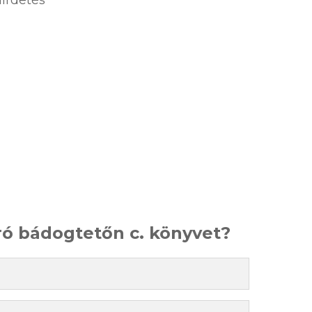
rró bádogtetőn c. könyvet?