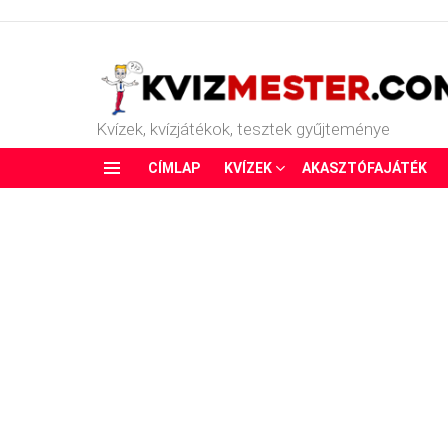
Kvízek, kvízjátékok, tesztek gyűjteménye
CÍMLAP
KVÍZEK
AKASZTÓFAJÁTÉK
Menu