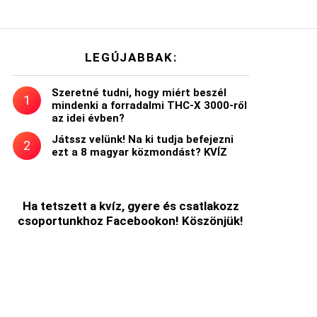
LEGÚJABBAK:
Szeretné tudni, hogy miért beszél
mindenki a forradalmi THC-X 3000-ről
az idei évben?
t
Játssz velünk! Na ki tudja befejezni
ezt a 8 magyar közmondást? KVÍZ
Ha tetszett a kvíz, gyere és csatlakozz
csoportunkhoz Facebookon! Köszönjük!