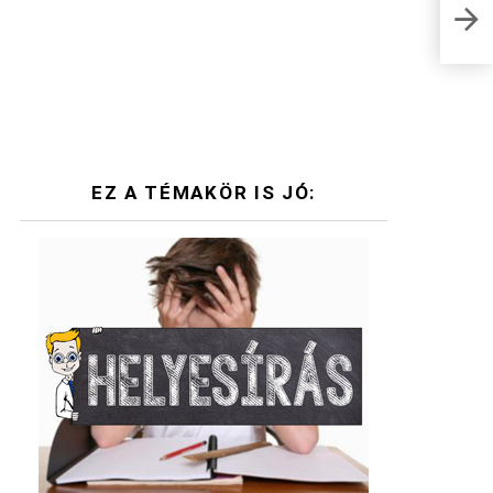
Szól
EZ A TÉMAKÖR IS JÓ: