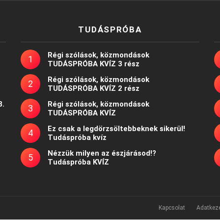
TUDÁSPRÓBA
Régi szólások, közmondások
TUDÁSPRÓBA KVÍZ 3 rész
Régi szólások, közmondások
TUDÁSPRÓBA KVÍZ 2 rész
8.
Régi szólások, közmondások
TUDÁSPRÓBA KVÍZ
Ez csak a legdörzsöltebbeknek sikerül!
Tudáspróba kvíz
Nézzük milyen az észjárásod!?
Tudáspróba KVÍZ
Kapcsolat
Adatkeze