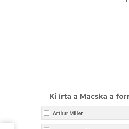
Ki írta a Macska a fo
Arthur Miller