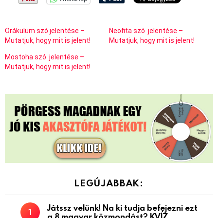
Orákulum szó jelentése –
Neofita szó jelentése –
Mutatjuk, hogy mit is jelent!
Mutatjuk, hogy mit is jelent!
Mostoha szó jelentése –
Mutatjuk, hogy mit is jelent!
LEGÚJABBAK:
Játssz velünk! Na ki tudja befejezni ezt
a 8 magyar közmondást? KVÍZ