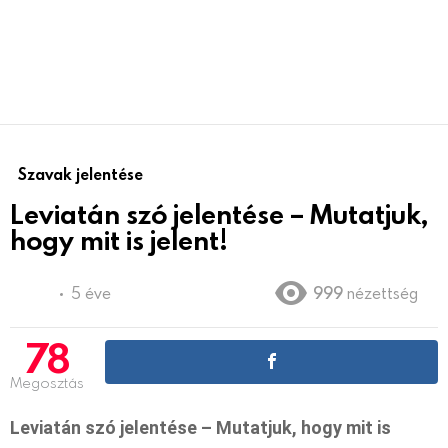
Szavak jelentése
Leviatán szó jelentése – Mutatjuk,
hogy mit is jelent!
5 éve
999
nézettség
78
Megosztás
Leviatán szó jelentése – Mutatjuk, hogy mit is