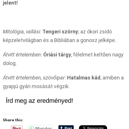
jelent!
Mitológia, vallási
:
Tengeri szörny
; az ókori zsidó
képzeletvilágban és a Bibliában a gonosz jelképe.
Átvitt értelemben
:
Óriási tárgy
, félelmet keltően nagy
dolog.
Átvitt értelemben, szövőipar
:
Hatalmas kád
, amiben a
gyapjú gyári mosását végzik.
Írd meg az eredményed!
Share this:
WhatsApp