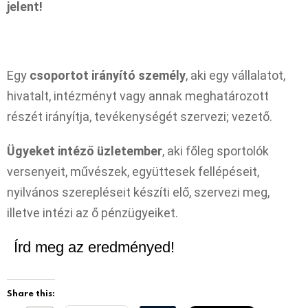
jelent!
Egy
csoportot irányító személy
, aki egy vállalatot,
hivatalt, intézményt vagy annak meghatározott
részét irányítja, tevékenységét szervezi; vezető.
Ügyeket intéző üzletember
, aki főleg sportolók
versenyeit, művészek, együttesek fellépéseit,
nyilvános szerepléseit készíti elő, szervezi meg,
illetve intézi az ő pénzügyeiket.
Írd meg az eredményed!
Share this: