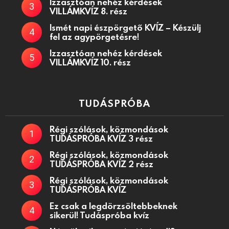
Izzasztóan nehéz kérdések
VILLÁMKVÍZ 8. rész
Ismét napi észpörgető KVÍZ – Készülj
fel az agypörgetésre!
Izzasztóan nehéz kérdések
VILLÁMKVÍZ 10. rész
TUDÁSPRÓBA
Régi szólások, közmondások
TUDÁSPRÓBA KVÍZ 3 rész
Régi szólások, közmondások
TUDÁSPRÓBA KVÍZ 2 rész
Régi szólások, közmondások
TUDÁSPRÓBA KVÍZ
Ez csak a legdörzsöltebbeknek
sikerül! Tudáspróba kvíz