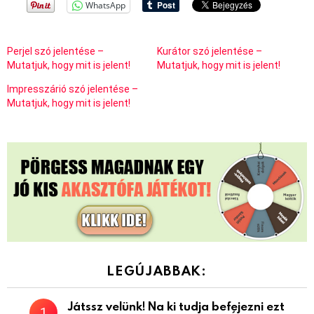
WhatsApp
Perjel szó jelentése –
Kurátor szó jelentése –
Mutatjuk, hogy mit is jelent!
Mutatjuk, hogy mit is jelent!
Impresszárió szó jelentése –
Mutatjuk, hogy mit is jelent!
LEGÚJABBAK:
Játssz velünk! Na ki tudja befejezni ezt