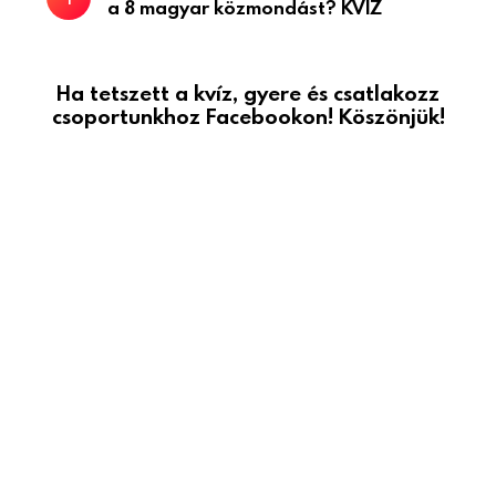
a 8 magyar közmondást? KVÍZ
Ha tetszett a kvíz, gyere és csatlakozz
csoportunkhoz Facebookon! Köszönjük!