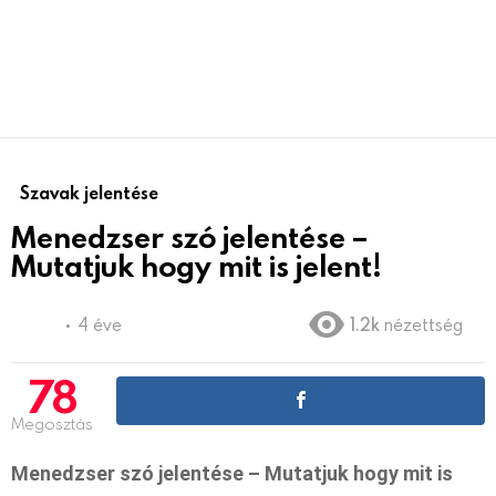
Szavak jelentése
Menedzser szó jelentése –
Mutatjuk hogy mit is jelent!
4 éve
1.2k
nézettség
78
Megosztás
Menedzser szó jelentése – Mutatjuk hogy mit is