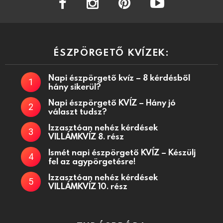
ÉSZPÖRGETŐ KVÍZEK:
Napi észpörgető kvíz – 8 kérdésből
hány sikerül?
Napi észpörgető KVÍZ – Hány jó
választ tudsz?
Izzasztóan nehéz kérdések
VILLÁMKVÍZ 8. rész
Ismét napi észpörgető KVÍZ – Készülj
fel az agypörgetésre!
Izzasztóan nehéz kérdések
VILLÁMKVÍZ 10. rész