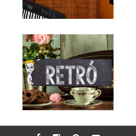
facebook
instagram
pinterest
youtube