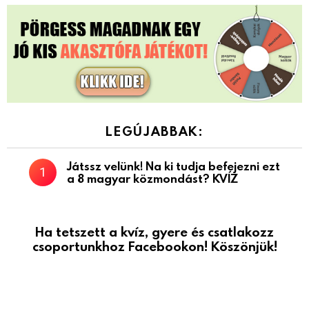
LEGÚJABBAK:
Játssz velünk! Na ki tudja befejezni ezt
a 8 magyar közmondást? KVÍZ
Ha tetszett a kvíz, gyere és csatlakozz
csoportunkhoz Facebookon! Köszönjük!