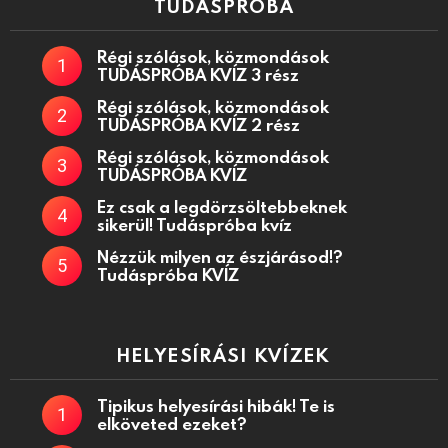
TUDÁSPRÓBA
Régi szólások, közmondások
TUDÁSPRÓBA KVÍZ 3 rész
Régi szólások, közmondások
TUDÁSPRÓBA KVÍZ 2 rész
Régi szólások, közmondások
TUDÁSPRÓBA KVÍZ
Ez csak a legdörzsöltebbeknek
sikerül! Tudáspróba kvíz
Nézzük milyen az észjárásod!?
Tudáspróba KVÍZ
HELYESÍRÁSI KVÍZEK
Tipikus helyesírási hibák! Te is
elköveted ezeket?