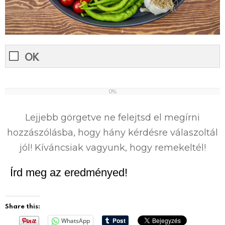
OK
0%
0
%
Lejjebb görgetve ne felejtsd el megírni
hozzászólásba, hogy hány kérdésre válaszoltál
jól! Kíváncsiak vagyunk, hogy remekeltél!
Írd meg az eredményed!
Share this:
WhatsApp