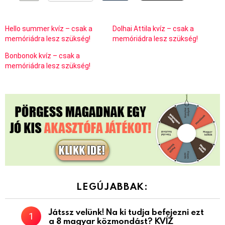
Hello summer kvíz – csak a
Dolhai Attila kvíz – csak a
memóriádra lesz szükség!
memóriádra lesz szükség!
Bonbonok kvíz – csak a
memóriádra lesz szükség!
LEGÚJABBAK:
Játssz velünk! Na ki tudja befejezni ezt
a 8 magyar közmondást? KVÍZ