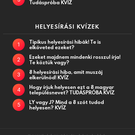
Tudáspróba KVÍZ
HELYESÍRÁSI KVÍZEK
Tipikus helyesírási hibák! Te is
elköveted ezeket?
Ezeket majdnem mindenki rosszul írja!
Te köztük vagy?
8 helyesírási hiba, amit muszáj
elkerülnöd! KVÍZ
Hogy írjuk helyesen ezt a 8 magyar
településnevet? TUDÁSPRÓBA KVÍZ
LY vagy J? Mind a 8 szót tudod
helyesen? KVÍZ