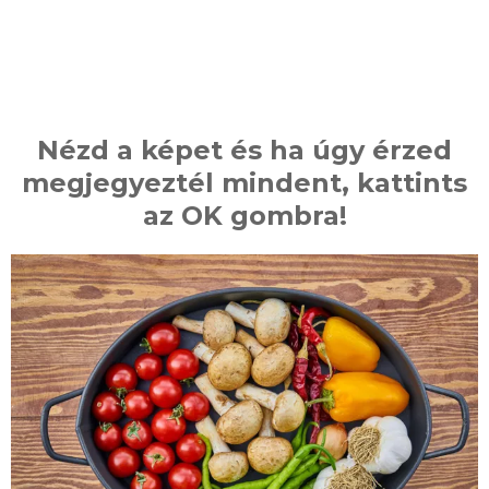
Nézd a képet és ha úgy érzed
megjegyeztél mindent, kattints
az OK gombra!