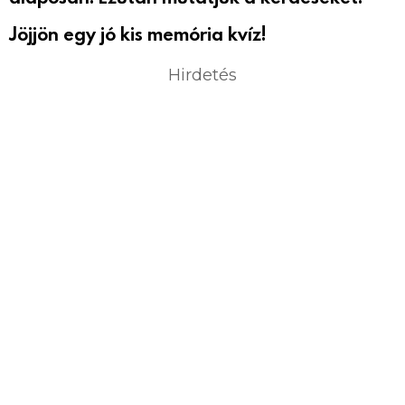
Jöjjön egy jó kis memória kvíz!
Hirdetés