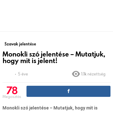
Szavak jelentése
Monokli szó jelentése – Mutatjuk,
hogy mit is jelent!
5 éve
1.1k
nézettség
78
Megosztás
Monokli szó jelentése – Mutatjuk, hogy mit is