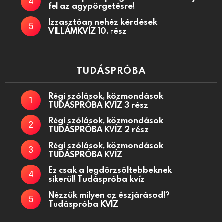
fel az agypörgetésre!
Izzasztóan nehéz kérdések
VILLÁMKVÍZ 10. rész
TUDÁSPRÓBA
Régi szólások, közmondások
TUDÁSPRÓBA KVÍZ 3 rész
Régi szólások, közmondások
TUDÁSPRÓBA KVÍZ 2 rész
Régi szólások, közmondások
TUDÁSPRÓBA KVÍZ
Ez csak a legdörzsöltebbeknek
sikerül! Tudáspróba kvíz
Nézzük milyen az észjárásod!?
Tudáspróba KVÍZ