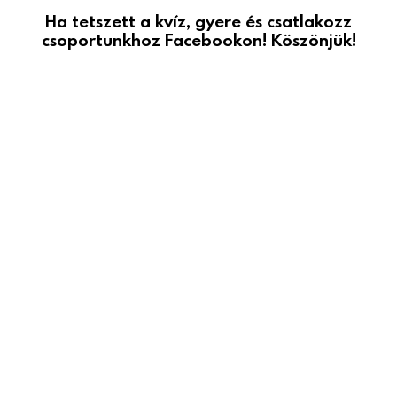
Ha tetszett a kvíz, gyere és csatlakozz
csoportunkhoz Facebookon! Köszönjük!