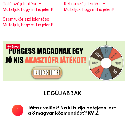
Talió szó jelentése –
Retina szó jelentése –
Mutatjuk, hogy mit is jelent!
Mutatjuk, hogy mit is jelent!
Szemtükör szó jelentése –
Mutatjuk, hogy mit is jelent!
Save
LEGÚJABBAK:
Játssz velünk! Na ki tudja befejezni ezt
a 8 magyar közmondást? KVÍZ