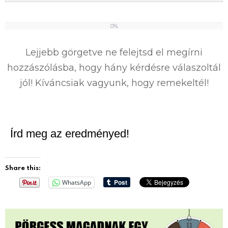
0%
0
%
Lejjebb görgetve ne felejtsd el megírni
hozzászólásba, hogy hány kérdésre válaszoltál
jól! Kíváncsiak vagyunk, hogy remekeltél!
Írd meg az eredményed!
Share this:
WhatsApp