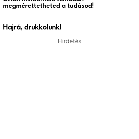
megmérettetheted a tudásod!
Hajrá, drukkolunk!
Hirdetés