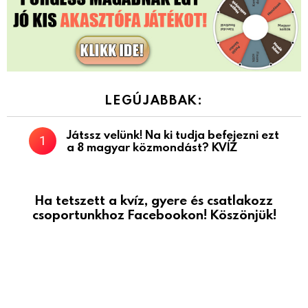
LEGÚJABBAK:
Játssz velünk! Na ki tudja befejezni ezt
a 8 magyar közmondást? KVÍZ
Ha tetszett a kvíz, gyere és csatlakozz
csoportunkhoz Facebookon! Köszönjük!