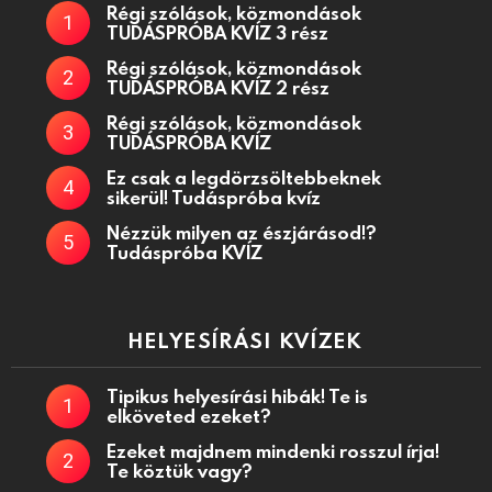
Régi szólások, közmondások
TUDÁSPRÓBA KVÍZ 3 rész
Régi szólások, közmondások
TUDÁSPRÓBA KVÍZ 2 rész
Régi szólások, közmondások
TUDÁSPRÓBA KVÍZ
Ez csak a legdörzsöltebbeknek
sikerül! Tudáspróba kvíz
Nézzük milyen az észjárásod!?
Tudáspróba KVÍZ
HELYESÍRÁSI KVÍZEK
Tipikus helyesírási hibák! Te is
elköveted ezeket?
Ezeket majdnem mindenki rosszul írja!
Te köztük vagy?