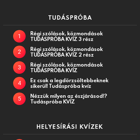
TUDÁSPRÓBA
Régi szólások, közmondások
TUDÁSPRÓBA KVÍZ 3 rész
Régi szólások, közmondások
TUDÁSPRÓBA KVÍZ 2 rész
Régi szólások, közmondások
TUDÁSPRÓBA KVÍZ
Ez csak a legdörzsöltebbeknek
sikerül! Tudáspróba kvíz
Nézzük milyen az észjárásod!?
Tudáspróba KVÍZ
HELYESÍRÁSI KVÍZEK