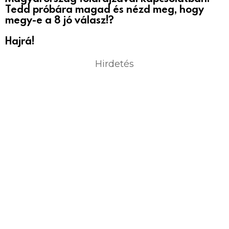
Tedd próbára magad és nézd meg, hogy
megy-e a 8 jó válasz!?
Hajrá!
Hirdetés