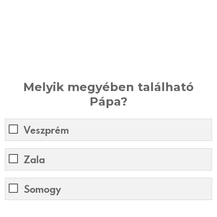
Melyik megyében található
Pápa?
Veszprém
Zala
Somogy