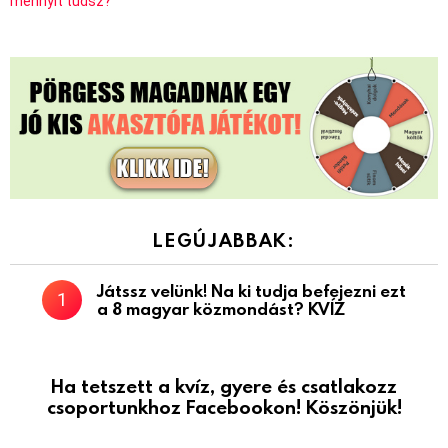
mennyit tudsz?
LEGÚJABBAK:
Játssz velünk! Na ki tudja befejezni ezt
a 8 magyar közmondást? KVÍZ
Ha tetszett a kvíz, gyere és csatlakozz
csoportunkhoz Facebookon! Köszönjük!