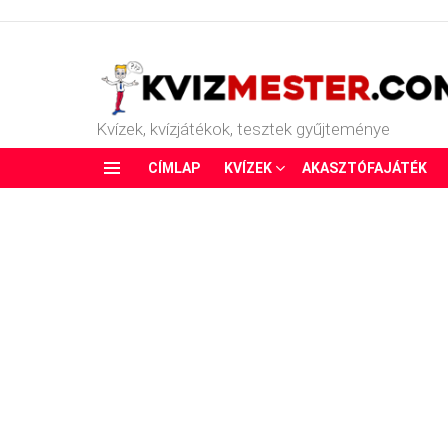
Kvízek, kvízjátékok, tesztek gyűjteménye
CÍMLAP
KVÍZEK
AKASZTÓFAJÁTÉK
Menu