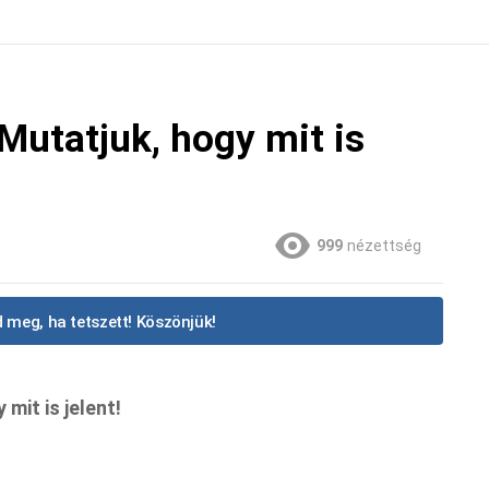
 Mutatjuk, hogy mit is
999
nézettség
 meg, ha tetszett! Köszönjük!
mit is jelent!