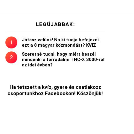
LEGÚJABBAK:
Játssz velünk! Na ki tudja befejezni
ezt a 8 magyar közmondást? KVÍZ
Szeretné tudni, hogy miért beszél
mindenki a forradalmi THC-X 3000-ről
az idei évben?
Ha tetszett a kvíz, gyere és csatlakozz
csoportunkhoz Facebookon! Köszönjük!