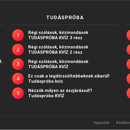
TUDÁSPRÓBA
Régi szólások, közmondások
TUDÁSPRÓBA KVÍZ 3 rész
Régi szólások, közmondások
TUDÁSPRÓBA KVÍZ 2 rész
8.
Régi szólások, közmondások
TUDÁSPRÓBA KVÍZ
Ez csak a legdörzsöltebbeknek sikerül!
Tudáspróba kvíz
Nézzük milyen az észjárásod!?
Tudáspróba KVÍZ
Kapcsolat
Adatkeze