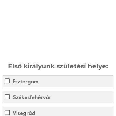
Első királyunk születési helye:
Esztergom
Székesfehérvár
Visegrád