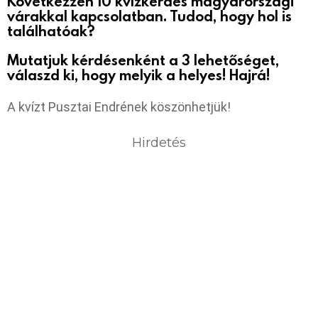
Következzen 10 kvízkérdés magyarországi
várakkal kapcsolatban. Tudod, hogy hol is
találhatóak?
Mutatjuk kérdésenként a 3 lehetőséget,
válaszd ki, hogy melyik a helyes! Hajrá!
A kvízt Pusztai Endrének köszönhetjük!
Hirdetés