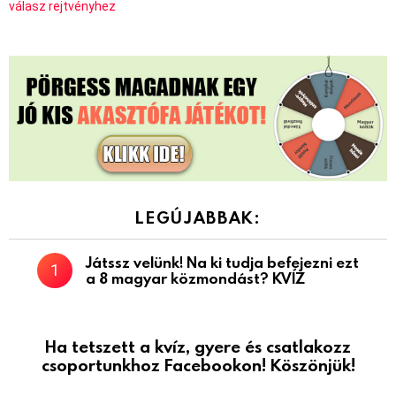
válasz rejtvényhez
LEGÚJABBAK:
Játssz velünk! Na ki tudja befejezni ezt
a 8 magyar közmondást? KVÍZ
Ha tetszett a kvíz, gyere és csatlakozz
csoportunkhoz Facebookon! Köszönjük!