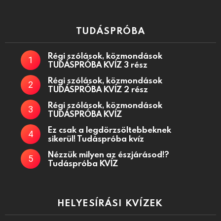
TUDÁSPRÓBA
Régi szólások, közmondások
TUDÁSPRÓBA KVÍZ 3 rész
Régi szólások, közmondások
TUDÁSPRÓBA KVÍZ 2 rész
Régi szólások, közmondások
TUDÁSPRÓBA KVÍZ
Ez csak a legdörzsöltebbeknek
sikerül! Tudáspróba kvíz
Nézzük milyen az észjárásod!?
Tudáspróba KVÍZ
HELYESÍRÁSI KVÍZEK