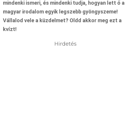
mindenki ismeri, és mindenki tudja, hogyan lett ő a
magyar irodalom egyik legszebb gyöngyszeme!
Vállalod vele a küzdelmet? Oldd akkor meg ezt a
kvízt!
Hirdetés