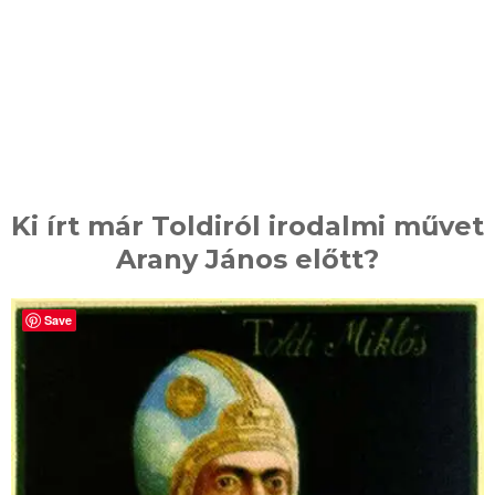
Ki írt már Toldiról irodalmi művet
Arany János előtt?
Save