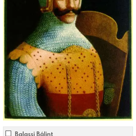
Balassi Bálint