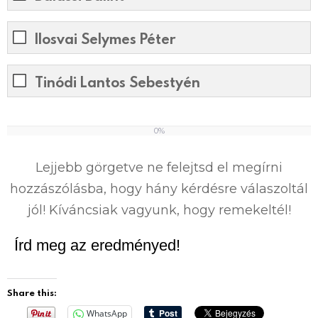
Ilosvai Selymes Péter
Tinódi Lantos Sebestyén
0%
0
%
Lejjebb görgetve ne felejtsd el megírni
hozzászólásba, hogy hány kérdésre válaszoltál
jól! Kíváncsiak vagyunk, hogy remekeltél!
Írd meg az eredményed!
Share this:
WhatsApp