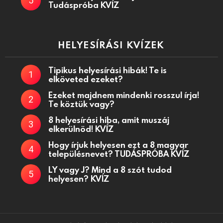
Tudáspróba KVÍZ
HELYESÍRÁSI KVÍZEK
Tipikus helyesírási hibák! Te is
elköveted ezeket?
Ezeket majdnem mindenki rosszul írja!
Te köztük vagy?
8 helyesírási hiba, amit muszáj
elkerülnöd! KVÍZ
Hogy írjuk helyesen ezt a 8 magyar
településnevet? TUDÁSPRÓBA KVÍZ
LY vagy J? Mind a 8 szót tudod
helyesen? KVÍZ