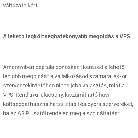
változataikért.
A lehető legköltséghatékonyabb megoldás a VPS
Amennyiben cégtulajdonosként keresed a lehető
legjobb megoldást a vállalkozásod számára, akkor
szerver tekintetében nincs jobb választás, mint a
VPS. Rendkívül alacsony, kiszámítható havi
költséggel használhatsz stabil és gyors szervereket,
ha az AB Plusztól rendeled meg a szolgáltatást.