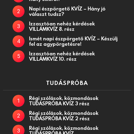
Napi észpörgető KVÍZ – Hány jó
választ tudsz?
Izzasztóan nehéz kérdések
VILLÁMKVÍZ 8. rész
Ismét napi észpörgető KVÍZ – Készülj
fel az agypörgetésre!
Izzasztóan nehéz kérdések
VILLÁMKVÍZ 10. rész
TUDÁSPRÓBA
Régi szólások, közmondások
TUDÁSPRÓBA KVÍZ 3 rész
Régi szólások, közmondások
TUDÁSPRÓBA KVÍZ 2 rész
Régi szólások, közmondások
TUDÁSPRÓBA KVÍZ