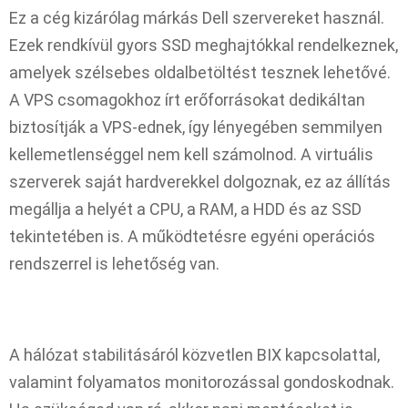
Ez a cég kizárólag márkás Dell szervereket használ.
Ezek rendkívül gyors SSD meghajtókkal rendelkeznek,
amelyek szélsebes oldalbetöltést tesznek lehetővé.
A VPS csomagokhoz írt erőforrásokat dedikáltan
biztosítják a VPS-ednek, így lényegében semmilyen
kellemetlenséggel nem kell számolnod. A virtuális
szerverek saját hardverekkel dolgoznak, ez az állítás
megállja a helyét a CPU, a RAM, a HDD és az SSD
tekintetében is. A működtetésre egyéni operációs
rendszerrel is lehetőség van.
A hálózat stabilitásáról közvetlen BIX kapcsolattal,
valamint folyamatos monitorozással gondoskodnak.