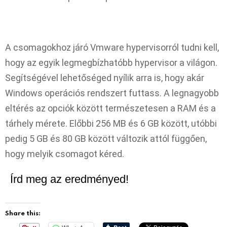
A csomagokhoz járó Vmware hypervisorról tudni kell,
hogy az egyik legmegbízhatóbb hypervisor a világon.
Segítségével lehetőséged nyílik arra is, hogy akár
Windows operációs rendszert futtass. A legnagyobb
eltérés az opciók között természetesen a RAM és a
tárhely mérete. Előbbi 256 MB és 6 GB között, utóbbi
pedig 5 GB és 80 GB között változik attól függően,
hogy melyik csomagot kéred.
Írd meg az eredményed!
Share this: