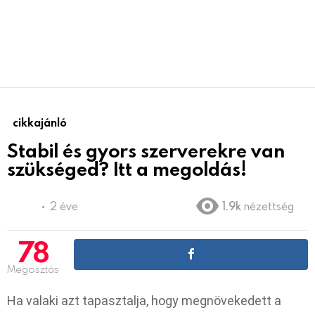
cikkajánló
Stabil és gyors szerverekre van
szükséged? Itt a megoldás!
2 éve
1.9k
nézettség
78
Megosztás
Ha valaki azt tapasztalja, hogy megnövekedett a