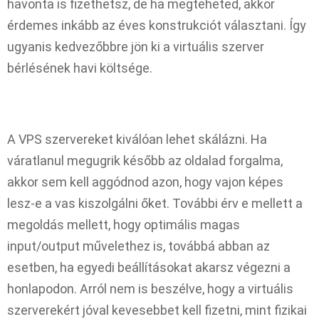
havonta is fizethetsz, de ha megteheted, akkor
érdemes inkább az éves konstrukciót választani. Így
ugyanis kedvezőbbre jön ki a virtuális szerver
bérlésének havi költsége.
A VPS szervereket kiválóan lehet skálázni. Ha
váratlanul megugrik később az oldalad forgalma,
akkor sem kell aggódnod azon, hogy vajon képes
lesz-e a vas kiszolgálni őket. További érv e mellett a
megoldás mellett, hogy optimális magas
input/output művelethez is, továbbá abban az
esetben, ha egyedi beállításokat akarsz végezni a
honlapodon. Arról nem is beszélve, hogy a virtuális
szerverekért jóval kevesebbet kell fizetni, mint fizikai