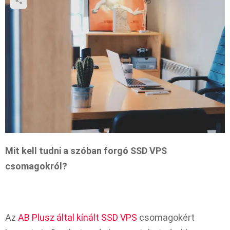
Mit kell tudni a szóban forgó SSD VPS
csomagokról?
Az
AB Plusz által kínált SSD VPS
csomagokért