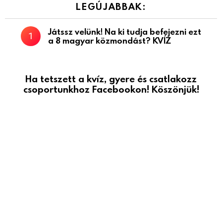
LEGÚJABBAK:
Játssz velünk! Na ki tudja befejezni ezt
a 8 magyar közmondást? KVÍZ
Ha tetszett a kvíz, gyere és csatlakozz
csoportunkhoz Facebookon! Köszönjük!