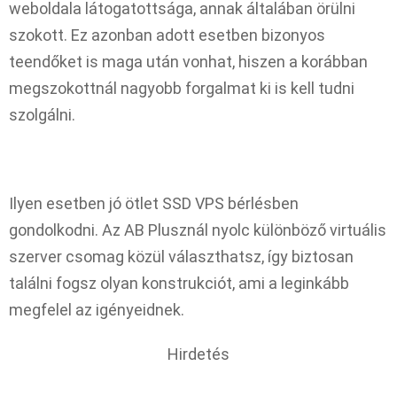
weboldala látogatottsága, annak általában örülni
szokott. Ez azonban adott esetben bizonyos
teendőket is maga után vonhat, hiszen a korábban
megszokottnál nagyobb forgalmat ki is kell tudni
szolgálni.
Ilyen esetben jó ötlet SSD VPS bérlésben
gondolkodni. Az AB Plusznál nyolc különböző virtuális
szerver csomag közül választhatsz, így biztosan
találni fogsz olyan konstrukciót, ami a leginkább
megfelel az igényeidnek.
Hirdetés