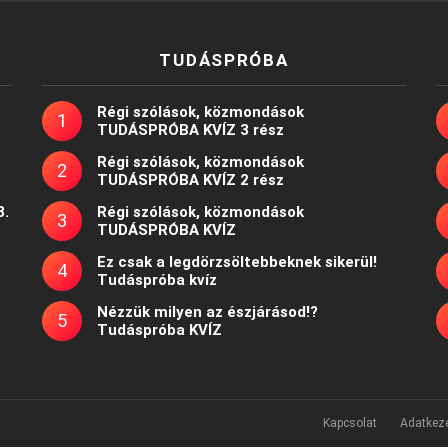
TUDÁSPRÓBA
Régi szólások, közmondások
TUDÁSPRÓBA KVÍZ 3 rész
Régi szólások, közmondások
TUDÁSPRÓBA KVÍZ 2 rész
8.
Régi szólások, közmondások
TUDÁSPRÓBA KVÍZ
Ez csak a legdörzsöltebbeknek sikerül!
Tudáspróba kvíz
Nézzük milyen az észjárásod!?
Tudáspróba KVÍZ
Kapcsolat
Adatkeze