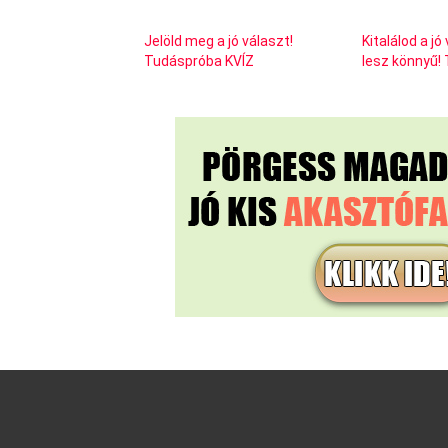
Jelöld meg a jó választ!
Kitalálod a j
Tudáspróba KVÍZ
lesz könnyű!