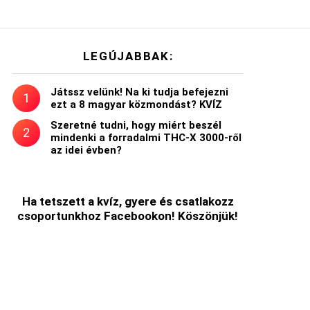
LEGÚJABBAK:
Játssz velünk! Na ki tudja befejezni
ezt a 8 magyar közmondást? KVÍZ
Szeretné tudni, hogy miért beszél
mindenki a forradalmi THC-X 3000-ről
az idei évben?
Ha tetszett a kvíz, gyere és csatlakozz
csoportunkhoz Facebookon! Köszönjük!