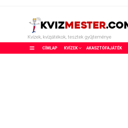
Kvízek, kvízjátékok, tesztek gyűjteménye
CÍMLAP
KVÍZEK
AKASZTÓFAJÁTÉK
Menu