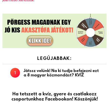
LEGÚJABBAK:
Játssz velünk! Na ki tudja befejezni ezt
a 8 magyar közmondást? KVÍZ
Ha tetszett a kvíz, gyere és csatlakozz
csoportunkhoz Facebookon! Köszönjük!