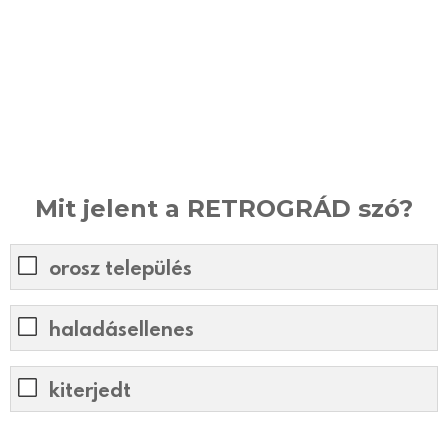
Mit jelent a RETROGRÁD szó?
orosz település
haladásellenes
kiterjedt