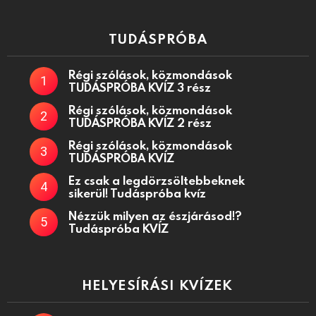
TUDÁSPRÓBA
Régi szólások, közmondások
TUDÁSPRÓBA KVÍZ 3 rész
Régi szólások, közmondások
TUDÁSPRÓBA KVÍZ 2 rész
Régi szólások, közmondások
TUDÁSPRÓBA KVÍZ
Ez csak a legdörzsöltebbeknek
sikerül! Tudáspróba kvíz
Nézzük milyen az észjárásod!?
Tudáspróba KVÍZ
HELYESÍRÁSI KVÍZEK