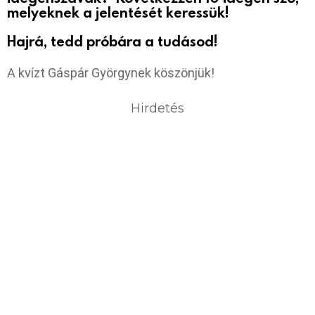
melyeknek a jelentését keressük!
Hajrá, tedd próbára a tudásod!
A kvízt Gáspár Györgynek köszönjük!
Hirdetés