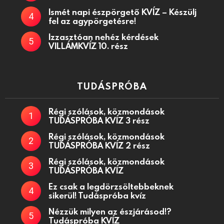
Ismét napi észpörgető KVÍZ – Készülj
fel az agypörgetésre!
Izzasztóan nehéz kérdések
VILLÁMKVÍZ 10. rész
TUDÁSPRÓBA
Régi szólások, közmondások
TUDÁSPRÓBA KVÍZ 3 rész
Régi szólások, közmondások
TUDÁSPRÓBA KVÍZ 2 rész
Régi szólások, közmondások
TUDÁSPRÓBA KVÍZ
Ez csak a legdörzsöltebbeknek
sikerül! Tudáspróba kvíz
Nézzük milyen az észjárásod!?
Tudáspróba KVÍZ