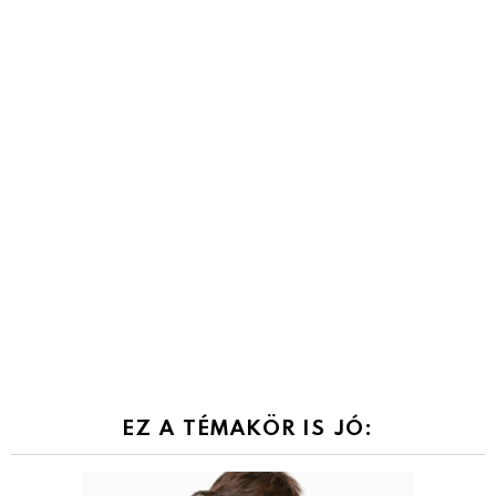
EZ A TÉMAKÖR IS JÓ: