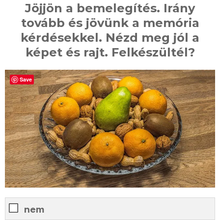
Jöjjön a bemelegítés. Irány
tovább és jövünk a memória
kérdésekkel. Nézd meg jól a
képet és rajt. Felkészültél?
Save
nem