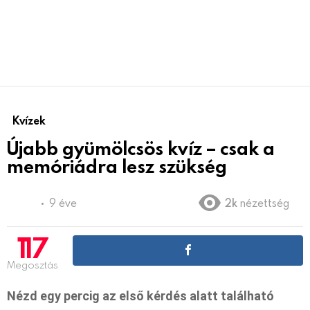
Kvízek
Újabb gyümölcsös kvíz – csak a
memóriádra lesz szükség
9 éve
2k
nézettség
117
Megosztás
Nézd egy percig az első kérdés alatt található