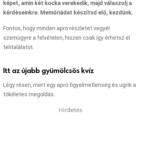
képet, amin két kocka verekedik, majd válaszolj a
kérdéseinkre. Memóriádat készítsd elő, kezdünk.
Fontos, hogy minden apró részletet vegyél
szemügyre a felvételen, hiszen csak így érhetsz el
telitalálatot.
Itt az újabb gyümölcsös kvíz
Légy résen, mert egy apró figyelmetlenség és ugrik a
tökéletes megoldás.
Hirdetés