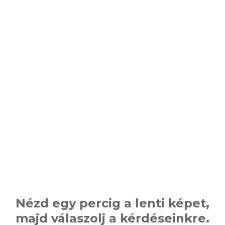
Nézd egy percig a lenti képet,
majd válaszolj a kérdéseinkre.