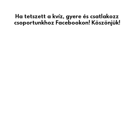
Ha tetszett a kvíz, gyere és csatlakozz
csoportunkhoz Facebookon! Köszönjük!