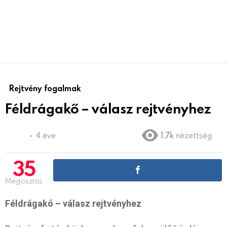
Rejtvény fogalmak
Féldrágakő – válasz rejtvényhez
4 éve
1.7k
nézettség
35
Megosztás
Féldrágakő – válasz rejtvényhez