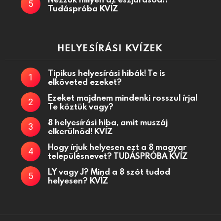
Tudáspróba KVÍZ
HELYESÍRÁSI KVÍZEK
Tipikus helyesírási hibák! Te is
elköveted ezeket?
Ezeket majdnem mindenki rosszul írja!
Te köztük vagy?
8 helyesírási hiba, amit muszáj
elkerülnöd! KVÍZ
Hogy írjuk helyesen ezt a 8 magyar
településnevet? TUDÁSPRÓBA KVÍZ
LY vagy J? Mind a 8 szót tudod
helyesen? KVÍZ