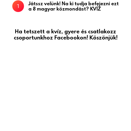
Játssz velünk! Na ki tudja befejezni ezt
a 8 magyar közmondást? KVÍZ
Ha tetszett a kvíz, gyere és csatlakozz
csoportunkhoz Facebookon! Köszönjük!