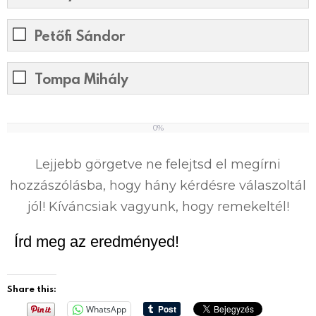
Petőfi Sándor
Tompa Mihály
0%
0
%
Lejjebb görgetve ne felejtsd el megírni
hozzászólásba, hogy hány kérdésre válaszoltál
jól! Kíváncsiak vagyunk, hogy remekeltél!
Írd meg az eredményed!
Share this:
WhatsApp