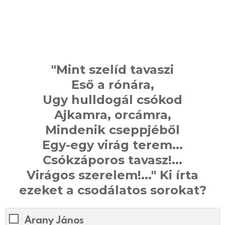
"Mint szelíd tavaszi
Eső a rónára,
Ugy hulldogál csókod
Ajkamra, orcámra,
Mindenik cseppjéből
Egy-egy virág terem...
Csókzáporos tavasz!...
Virágos szerelem!..." Ki írta
ezeket a csodálatos sorokat?
Arany János