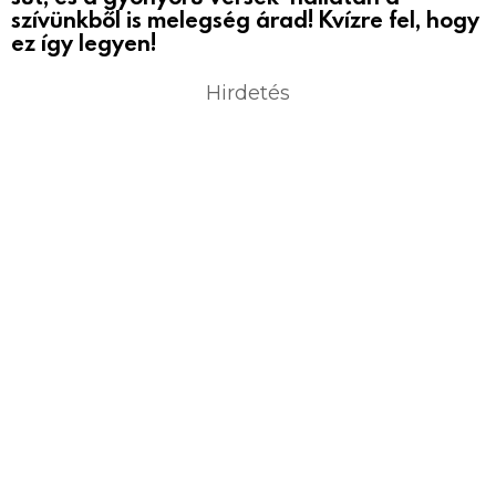
szívünkből is melegség árad! Kvízre fel, hogy
ez így legyen!
Hirdetés