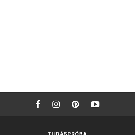
facebook
instagram
pinterest
youtube
TUDÁSPRÓBA