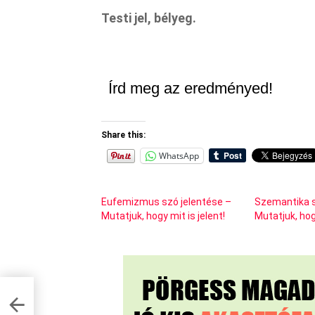
Testi jel, bélyeg.
Írd meg az eredményed!
Share this:
WhatsApp
Eufemizmus szó jelentése –
Szemantika s
Mutatjuk, hogy mit is jelent!
Mutatjuk, hogy
k