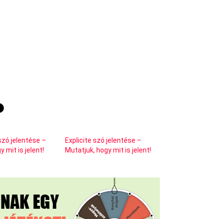
zó jelentése –
Explicite szó jelentése –
 mit is jelent!
Mutatjuk, hogy mit is jelent!