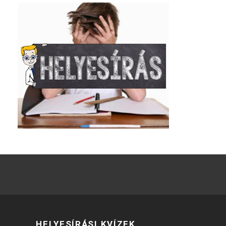
HELYESÍRÁSI KVÍZEK