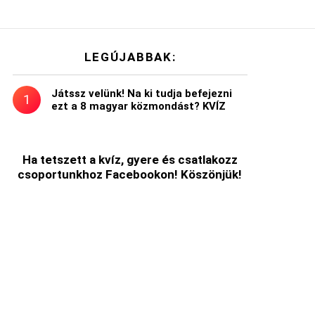
LEGÚJABBAK:
Játssz velünk! Na ki tudja befejezni
ezt a 8 magyar közmondást? KVÍZ
t
Ha tetszett a kvíz, gyere és csatlakozz
csoportunkhoz Facebookon! Köszönjük!