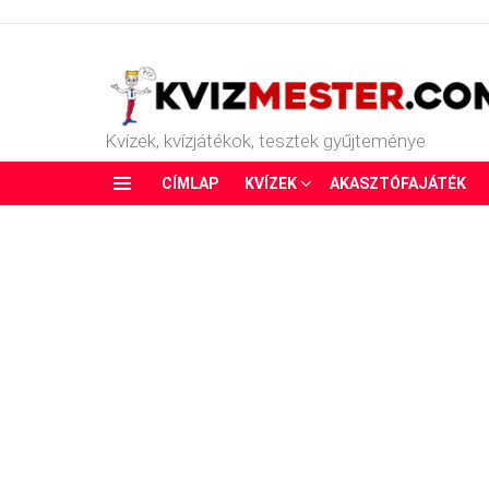
Kvízek, kvízjátékok, tesztek gyűjteménye
CÍMLAP
KVÍZEK
AKASZTÓFAJÁTÉK
Menu