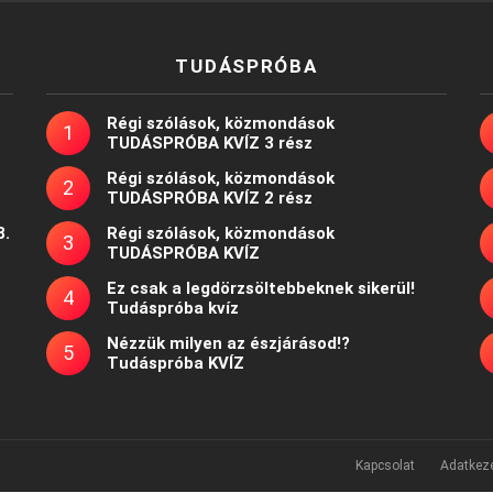
TUDÁSPRÓBA
Régi szólások, közmondások
TUDÁSPRÓBA KVÍZ 3 rész
Régi szólások, közmondások
TUDÁSPRÓBA KVÍZ 2 rész
8.
Régi szólások, közmondások
TUDÁSPRÓBA KVÍZ
Ez csak a legdörzsöltebbeknek sikerül!
Tudáspróba kvíz
Nézzük milyen az észjárásod!?
Tudáspróba KVÍZ
Kapcsolat
Adatkeze