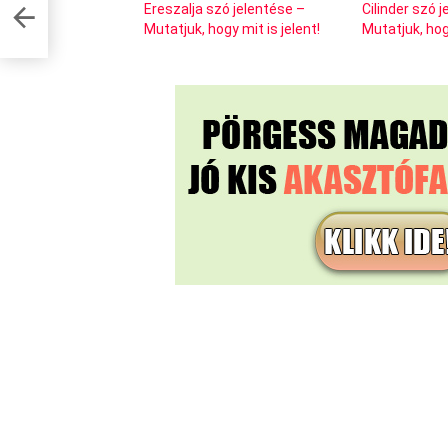
Ereszalja szó jelentése –
Cilinder szó 
Mutatjuk, hogy mit is jelent!
Mutatjuk, hogy