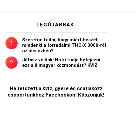
LEGÚJABBAK:
Szeretné tudni, hogy miért beszél
mindenki a forradalmi THC-X 3000-ről
az idei évben?
Játssz velünk! Na ki tudja befejezni
ezt a 8 magyar közmondást? KVÍZ
Ha tetszett a kvíz, gyere és csatlakozz
csoportunkhoz Facebookon! Köszönjük!