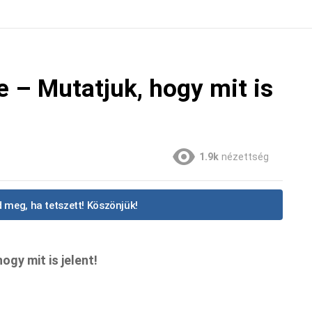
e – Mutatjuk, hogy mit is
1.9k
nézettség
 meg, ha tetszett! Köszönjük!
ogy mit is jelent!