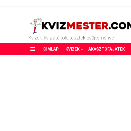
Kvízek, kvízjátékok, tesztek gyűjteménye
CÍMLAP
KVÍZEK
AKASZTÓFAJÁTÉK
Menu